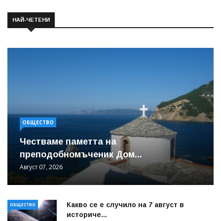
НАЙ-ЧЕТЕНИ
ОБЩЕСТВО
Честваме паметта на
преподобномъченик Дом...
Август 07, 2026
Какво се е случило на 7 август в
ОБЩЕСТВО
историче...