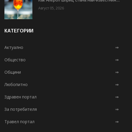
Август 05, 2026
КАТЕГОРИИ
Актуално
⇒
Общество
⇒
Общини
⇒
Любопитно
⇒
Здравен портал
⇒
За потребителя
⇒
Травел портал
⇒