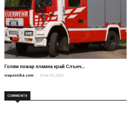
Голям пожар пламна край Слънч...
viapontika.com
Юли 18, 2026
COMMENTS