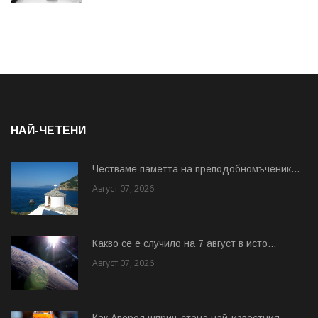
НАЙ-ЧЕТЕНИ
Честваме паметта на преподобномъченик...
Август 07, 2026
Какво се е случило на 7 август в исто...
Август 07, 2026
Как Аперол шприц стана най-известния...