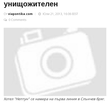
унищожителен
От
viapontika.com
Юли 21, 2013, 16:06 EEST
0 Comments
Хотел "Нептун" се намира на първа линия в Слънчев бряг.