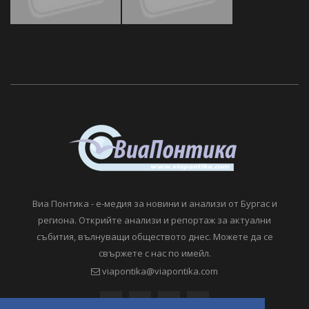
Виа Понтика - е-медия за новини и анализи от Бургас и
региона. Открийте анализи и репортаж за актуални
събития, вълнуващи обществото днес. Можете да се
свържете с нас по имейл.
viapontika@viapontika.com