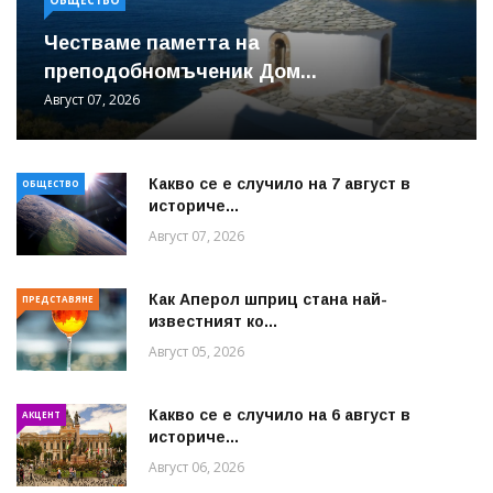
Честваме паметта на
преподобномъченик Дом...
Август 07, 2026
Какво се е случило на 7 август в
ОБЩЕСТВО
историче...
Август 07, 2026
Как Аперол шприц стана най-
ПРЕДСТАВЯНЕ
известният ко...
Август 05, 2026
Какво се е случило на 6 август в
АКЦЕНТ
историче...
Август 06, 2026