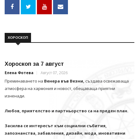
ХОРОСКОП
Хороскоп за 7 август
Елена Фотева
Август 07, 2026
Преминаването на
Венера във Везни,
създава освежаваща
атмосфера на хармония и новост, обещаваща приятни
изненади.
Любов, приятелство и партньорство са на преден план.
Засилва се интересът към социални събития,
запознанства, забавления, дизайн, мода, иновативни