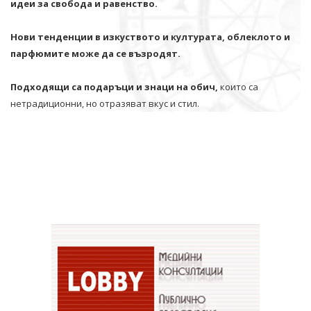
идеи за свобода и равенство.
Нови тенденции в изкуството и културата, облеклото и
парфюмите може да се възродят.
Подходящи са подаръци и знаци на обич,
които са
нетрадиционни, но отразяват вкус и стил.