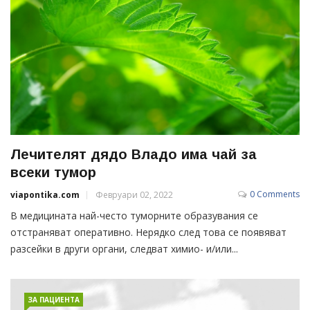
Лечителят дядо Владо има чай за
всеки тумор
0 Comments
viapontika.com
Февруари 02, 2022
В медицината най-често туморните образувания се
отстраняват оперативно. Нерядко след това се появяват
разсейки в други органи, следват химио- и/или...
ЗА ПАЦИЕНТА