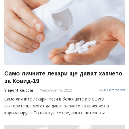
Само личните лекари ще дават хапчето
за Ковид-19
0 Comments
viapontika.com
Февруари 18, 2022
Само личните лекари, тези в болниците и в COVID
секторите ще могат да дават хапчето за лечение на
коронавируса. То няма да се предлага в аптечната ...