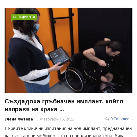
ЗА ПАЦИЕНТА
Създадоха гръбначен имплант, който
изправя на крака ...
0 Comments
Елена Фотева
Февруари 15, 2022
Първите клинични изпитания на нов имплант, предназначен
да възстанови мобилността на парализирани хора, бяха