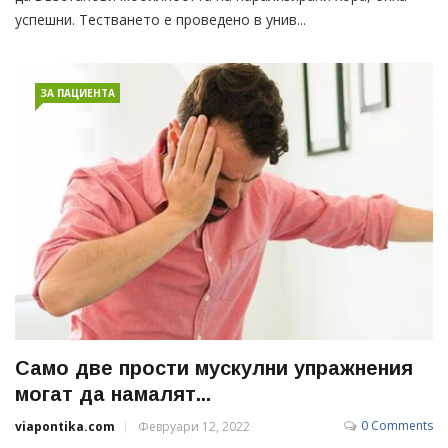
успешни. Тестването е проведено в унив...
ЗА ПАЦИЕНТА
Само две прости мускулни упражнения
могат да намалят...
0 Comments
viapontika.com
Февруари 12, 2022