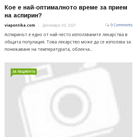
Кое е най-оптималното време за прием
на аспирин?
0 Comments
viapontika.com
Декември 30, 2021
Аспиринът е едно от най-често използваните лекарства в
общата популация. Това лекарство може да се използва за
понижаване на температурата, облекча...
ЗА ПАЦИЕНТА