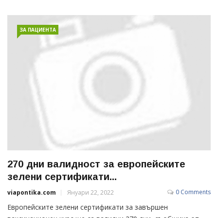
ЗА ПАЦИЕНТА
270 дни валидност за европейските
зелени сертификати...
0 Comments
viapontika.com
Януари 22, 2022
Европейските зелени сертификати за завършен