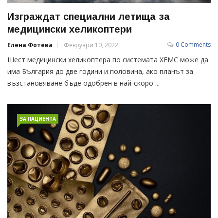
Изграждат специални летища за
медицински хеликоптери
0 Comments
Елена Фотева
Февруари 10, 2022
Шест медицински хеликоптера по системата ХЕМС може да
има България до две години и половина, ако планът за
възстановяване бъде одобрен в най-скоро ...
ЗА ПАЦИЕНТА