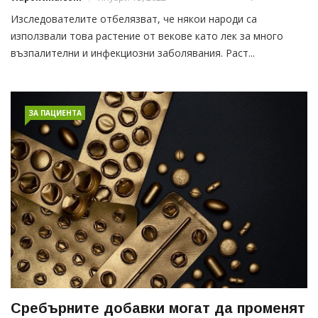
Изследователите отбелязват, че някои народи са
използвали това растение от векове като лек за много
възпалителни и инфекциозни заболявания. Раст...
ЗА ПАЦИЕНТА
Сребърните добавки могат да променят