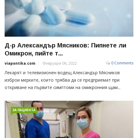
Д-р Александър Мясников: Пипнете ли
Омикрон, пийте т...
0 Comments
viapontika.com
Февруари 06, 2022
Лекарят и телевизионен водещ Александър Мясников
изброи мерките, които трябва да се предприемат при
откриване на първите симптоми на омикронния щам...
ЗА ПАЦИЕНТА