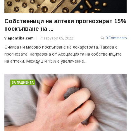
Собственици на аптеки прогнозират 15%
поскъпване на ...
0 Comments
viapontika.com
Февруари 09, 2022
Очаква ни масово поскъпване на лекарствата. Такава е
прогнозата, направена от Асоциацията на собствениците
на аптеки. Между 2 и 15% е увеличение...
ЗА ПАЦИЕНТА