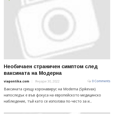
Необичаен страничен симптом след
ваксината на Модерна
0 Comments
viapontika.com
Януари 30, 2022
Ваксината срещу коронавирус на Moderna (Spikevax)
напоследък е във фокуса на европейското медицинско
наблюдение, тъй като се използва по-често за и...