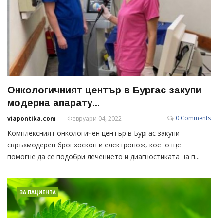
Онкологичният център в Бургас закупи
модерна апарату...
0 Comments
viapontika.com
Февруари 04, 2022
Комплексният онкологичен център в Бургас закупи
свръхмодерен бронхоскоп и електронож, което ще
помогне да се подобри лечението и диагностиката на п...
ЗА ПАЦИЕНТА