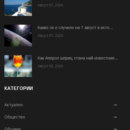
Август 07, 2026
Какво се е случило на 7 август в исто...
Август 07, 2026
Как Аперол шприц стана най-известния...
Август 05, 2026
КАТЕГОРИИ
Актуално
⇒
Общество
⇒
Общини
⇒