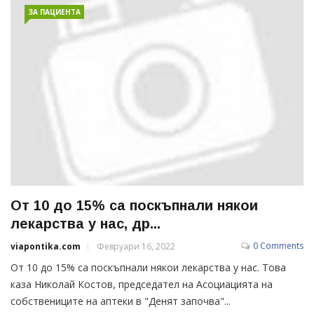
ЗА ПАЦИЕНТА
От 10 до 15% са поскъпнали някои
лекарства у нас, др...
0 Comments
viapontika.com
Февруари 16, 2022
От 10 до 15% са поскъпнали някои лекарства у нас. Това
каза Николай Костов, председател на Асоциацията на
собствениците на аптеки в "Денят започва"...