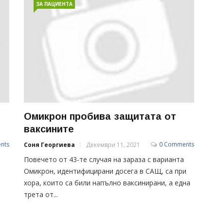
ЗА ПАЦИЕНТА
Омикрон пробива защитата от
ваксините
nts
0 Comments
Соня Георгиева
Декември 11, 2021
Повечето от 43-те случая на зараза с варианта
Омикрон, идентифицирани досега в САЩ, са при
хора, които са били напълно ваксинирани, а една
трета от...