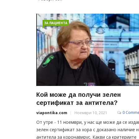
ЗА ПАЦИЕНТА
Кой може да получи зелен
сертификат за антитела?
0 Comme
viapontika.com
Ноември 10, 2021
От утре - 11 ноември, у нас ще може да се изда
зелен сертификат за хора с доказано наличие н
антитела за коронавирус. Какви са критериите