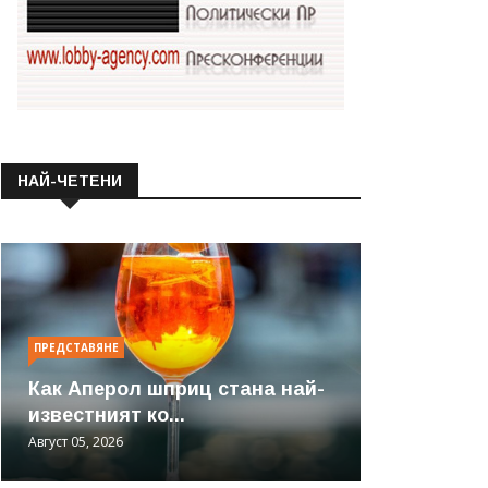
НАЙ-ЧЕТЕНИ
ПРЕДСТАВЯНЕ
Как Аперол шприц стана най-
известният ко...
Август 05, 2026