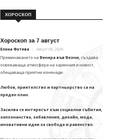
ХОРОСКОП
Хороскоп за 7 август
Елена Фотева
Август 06, 2026
Преминаването на
Венера във Везни,
създава
освежаваща атмосфера на хармония и новост,
обещаваща приятни изненади.
Любов, приятелство и партньорство са на
преден план.
Засилва се интересът към социални събития,
запознанства, забавления, дизайн, мода,
иновативни идеи за свобода и равенство.