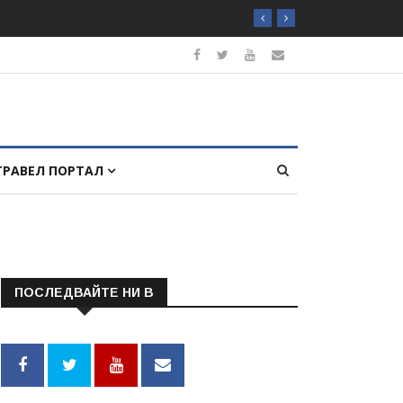
ТРАВЕЛ ПОРТАЛ
ПОСЛЕДВАЙТЕ НИ В