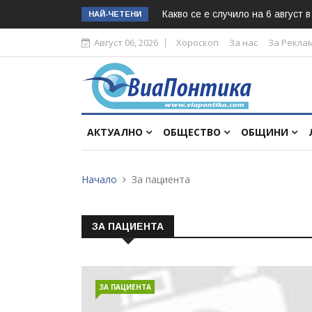
Какво се е случило на 6 август 
НАЙ-ЧЕТЕНИ
Август 06, 2026
Хороскоп
За нас
За Рекла
АКТУАЛНО
ОБЩЕСТВО
ОБЩИНИ
Начало
За пациента
ЗА ПАЦИЕНТА
ЗА ПАЦИЕНТА