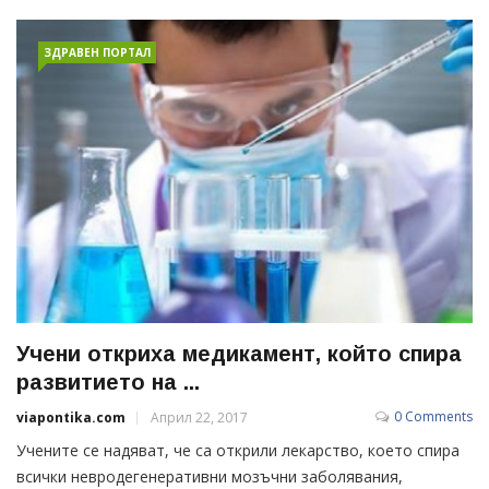
ЗДРАВЕН ПОРТАЛ
Учени откриха медикамент, който спира
развитието на ...
0 Comments
viapontika.com
Април 22, 2017
Учените се надяват, че са открили лекарство, което спира
всички невродегенеративни мозъчни заболявания,