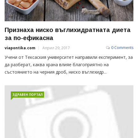
Признаха ниско въглихидратната диета
за по-ефикасна
0 Comments
viapontika.com
Април 29, 2017
Учени от Тексаския университет направили експеримент, за
да разберат, каква храна влияе благоприятно на
състоянието на черния дроб, ниско въглехидр...
ЗДРАВЕН ПОРТАЛ