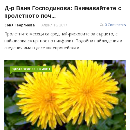
Д-р Ваня Господинова: Внимавайтете с
пролетното поч...
0 Comments
Соня Георгиева
Април 18, 2017
Пролетните месеци са сред най-рисковите за сърцето, с
най-висока смъртност от инфаркт. Подобни наблюдения и
сведения има в десетки европейски и...
ЗДРАВОСЛОВЕН ЖИВОТ