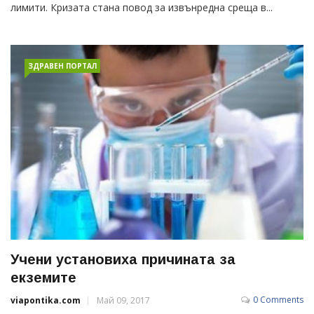
лимити. Кризата стана повод за извънредна среща в...
ЗДРАВЕН ПОРТАЛ
Учени установиха причината за
екземите
0 Comments
viapontika.com
Май 09, 2017