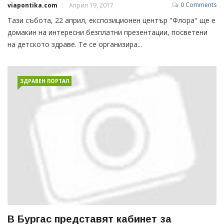
0 Comments
viapontika.com
Април 19, 2017
Тази събота, 22 април, експозиционен център "Флора" ще е
домакин на интересни безплатни презентации, посветени
на детското здраве. Те се организира...
ЗДРАВЕН ПОРТАЛ
В Бургас представят кабинет за