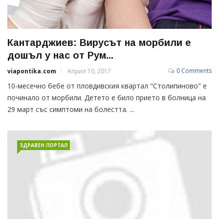
Кантарджиев: Вирусът на морбили е
дошъл у нас от Рум...
0 Comments
viapontika.com
Април 10, 2017
10-месечно бебе от пловдивския квартал "Столипиново" е
починало от морбили. Детето е било прието в болница на
29 март със симптоми на болестта. ...
ЗДРАВЕН ПОРТАЛ