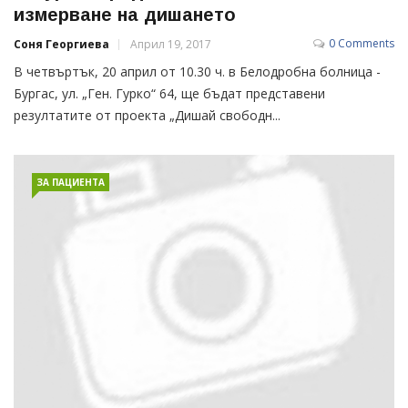
измерване на дишането
0 Comments
Соня Георгиева
Април 19, 2017
В четвъртък, 20 април от 10.30 ч. в Белодробна болница -
Бургас, ул. „Ген. Гурко“ 64, ще бъдат представени
резултатите от проекта „Дишай свободн...
ЗА ПАЦИЕНТА