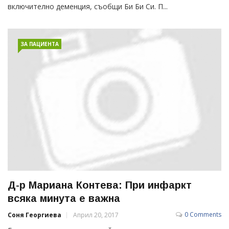
включително деменция, съобщи Би Би Си. П...
ЗА ПАЦИЕНТА
Д-р Мариана Контева: При инфаркт
всяка минута е важна
0 Comments
Соня Георгиева
Април 20, 2017