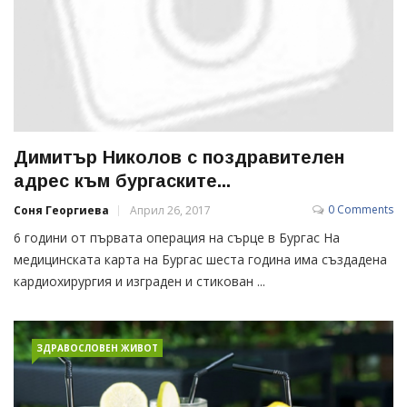
Димитър Николов с поздравителен
адрес към бургаските...
0 Comments
Соня Георгиева
Април 26, 2017
6 години от първата операция на сърце в Бургас На
медицинската карта на Бургас шеста година има създадена
кардиохирургия и изграден и стикован ...
ЗДРАВОСЛОВЕН ЖИВОТ