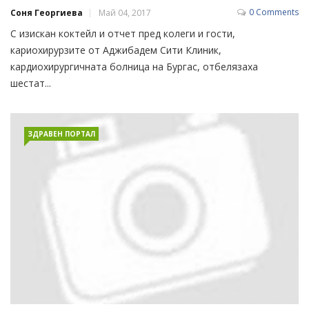
0 Comments
Соня Георгиева
Май 04, 2017
С изискан коктейл и отчет пред колеги и гости,
кариохирурзите от Аджибадем Сити Клиник,
кардиохирургичната болница на Бургас, отбелязаха
шестат...
ЗДРАВЕН ПОРТАЛ