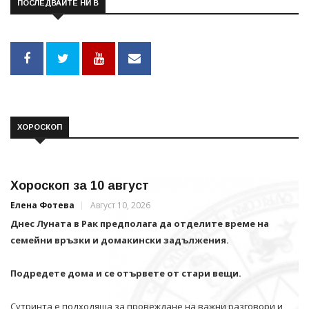
ПОСЛЕДВАЙТЕ НИ В
ХОРОСКОП
Хороскоп за 10 август
Елена Фотева
Август 10, 2026
Днес Луната в Рак предполага да отделите време на
семейни връзки и домакински задължения.
Подредете дома и се отървете от стари вещи.
Сутринта е подходяща за провеждане на важни разговори и