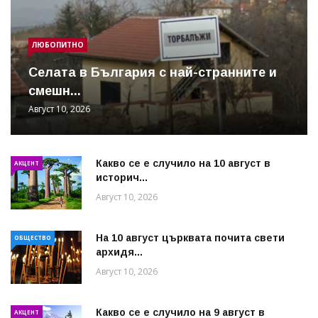
ЛЮБОПИТНО
Cелата в България с най-странните и
смешн...
Август 10, 2026
Какво се е случило на 10 август в
АКЦЕНТ
историч...
Август 10, 2026
На 10 август църквата почита свети
ОБЩЕСТВО
архидя...
Август 10, 2026
Какво се е случило на 9 август в
АКЦЕНТ