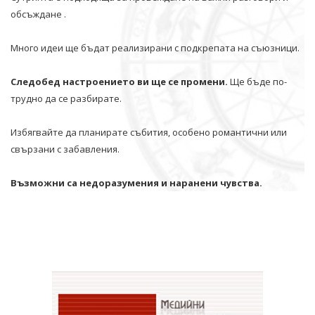
обсъждане .
Много идеи ще бъдат реализирани с подкрепата на съюзници.
Следобед настроението ви ще се промени.
Ще бъде по-
трудно да се разбирате.
Избягвайте да планирате събития, особено романтични или
свързани с забавления.
Възможни са недоразумения и наранени чувства.