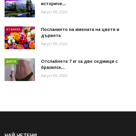
историче...
Август 09, 2026
Посланието на имената на цветя и
ОТ БЛИЗО
дървета
Август 09, 2026
Отслабнете 7 кг за две седмици с
ДИЕТИ
бразилск...
Август 09, 2026
НАЙ-ЧЕТЕНИ