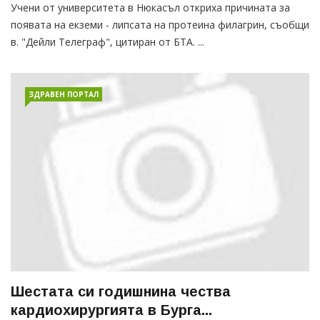
Учени от университета в Нюкасъл откриха причината за
появата на екземи - липсата на протеина филагрин, съобщи
в. "Дейли Телеграф", цитиран от БТА. ...
ЗДРАВЕН ПОРТАЛ
Шестата си годишнина чества
кардиохирургията в Бурга...