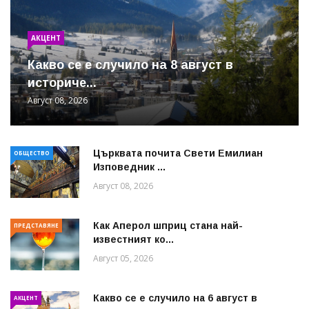
АКЦЕНТ
Какво се е случило на 8 август в
историче...
Август 08, 2026
Църквата почита Свeти Емилиан
ОБЩЕСТВО
Изповедник ...
Август 08, 2026
Как Аперол шприц стана най-
ПРЕДСТАВЯНЕ
известният ко...
Август 05, 2026
Какво се е случило на 6 август в
АКЦЕНТ