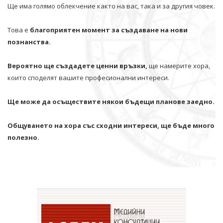
Ще има голямо облекчение както на вас, така и за другия човек.
Това е
благоприятен момент за създаване на нови
познанства.
Вероятно ще създадете ценни връзки,
ще намерите хора,
които споделят вашите професионални интереси.
Ще може да осъществите някои бъдещи планове заедно.
Общуването на хора със сходни интереси, ще бъде много
полезно.