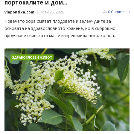
портокалите и дом...
0 Comments
viapontika.com
Май 25, 2026
Повечето хора смятат плодовете и зеленчуците за
основата на здравословното хранене, но в скорошно
проучване свинската мас е изпреварила няколко поп...
ЗДРАВОСЛОВЕН ЖИВОТ