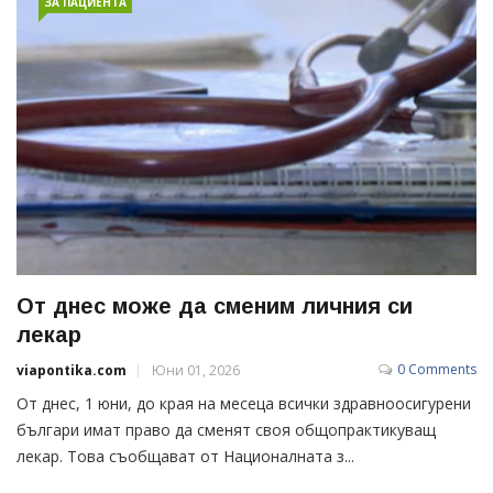
ЗА ПАЦИЕНТА
От днес може да сменим личния си
лекар
0 Comments
viapontika.com
Юни 01, 2026
От днес, 1 юни, до края на месеца всички здравноосигурени
българи имат право да сменят своя общопрактикуващ
лекар. Това съобщават от Националната з...