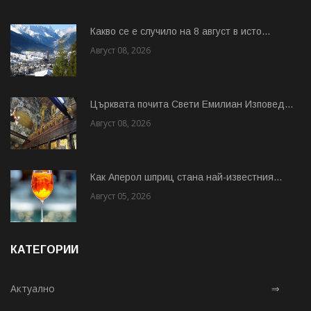
Какво се е случило на 8 август в исто...
Август 08, 2026
Църквата почита Свeти Емилиан Изповед...
Август 08, 2026
Как Аперол шприц стана най-известния...
Август 05, 2026
КАТЕГОРИИ
Актуално
⇒