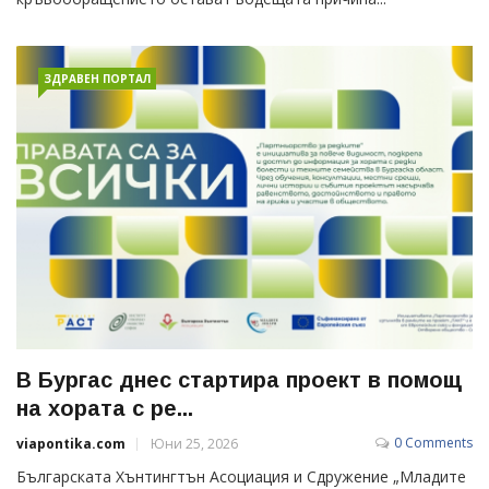
ЗДРАВЕН ПОРТАЛ
В Бургас днес стартира проект в помощ
на хората с ре...
0 Comments
viapontika.com
Юни 25, 2026
Българската Хънтингтън Асоциация и Сдружение „Младите