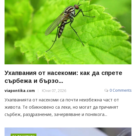
Ухапвания от насекоми: как да спрете
сърбежа и бързо...
0 Comments
viapontika.com
Юни 07, 2026
Ухапванията от насекоми са почти неизбежна част от
живота. Те обикновено са леки, но могат да причинят
сърбеж, раздразнение, зачервяване и понякога...