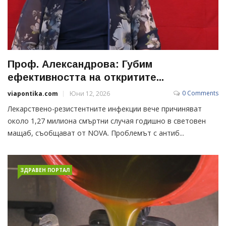
Проф. Александрова: Губим
ефективността на откритите...
0 Comments
viapontika.com
Юни 12, 2026
Лекарствено-резистентните инфекции вече причиняват
около 1,27 милиона смъртни случая годишно в световен
мащаб, съобщават от NOVA. Проблемът с антиб...
ЗДРАВЕН ПОРТАЛ