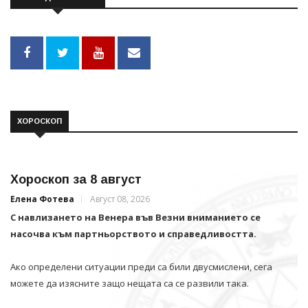
ХОРОСКОП
Хороскоп за 8 август
Елена Фотева
Август 08, 2026
С навлизането на Венера във Везни вниманието се
насочва към партньорството и справедливостта.
Ако определени ситуации преди са били двусмислени, сега
можете да изясните защо нещата са се развили така.