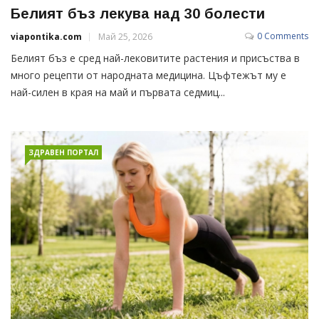
Белият бъз лекува над 30 болести
0 Comments
viapontika.com
Май 25, 2026
Белият бъз е сред най-лековитите растения и присъства в
много рецепти от народната медицина. Цъфтежът му е
най-силен в края на май и първата седмиц...
ЗДРАВЕН ПОРТАЛ