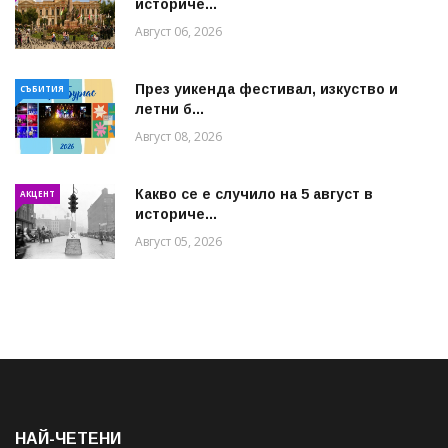
историче...
Август 06, 2026
През уикенда фестивал, изкуство и
СЪБИТИЯ
летни б...
Август 08, 2026
Какво се е случило на 5 август в
АКЦЕНТ
историче...
Август 05, 2026
НАЙ-ЧЕТЕНИ