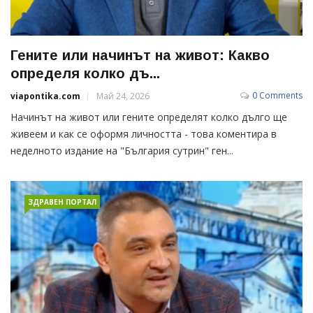
Гените или начинът на живот: Какво
определя колко дъ...
0 Comments
viapontika.com
Май 24, 2026
Начинът на живот или гените определят колко дълго ще
живеем и как се оформя личността - това коментира в
неделното издание на "България сутрин" ген...
ЗДРАВЕН ПОРТАЛ