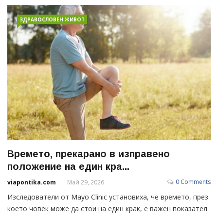
ЗДРАВОСЛОВЕН ЖИВОТ
Времето, прекарано в изправено
положение на един кра...
0 Comments
viapontika.com
Май 29, 2026
Изследователи от Mayo Clinic установиха, че времето, през
което човек може да стои на един крак, е важен показател