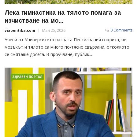
Лека гимнастика на тялото помага за
изчистване на мо...
0 Comments
viapontika.com
Май 25, 2026
Учени от Университета на щата Пенсилвания откриха, че
мозъкът и тялото са много по-тясно свързани, отколкото
се смяташе досега. В проучване, публик...
ЗДРАВЕН ПОРТАЛ