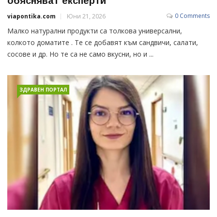
обясняват експерти
0 Comments
viapontika.com
Юни 21, 2026
Малко натурални продукти са толкова универсални,
колкото доматите . Те се добавят към сандвичи, салати,
сосове и др. Но те са не само вкусни, но и ...
ЗДРАВЕН ПОРТАЛ