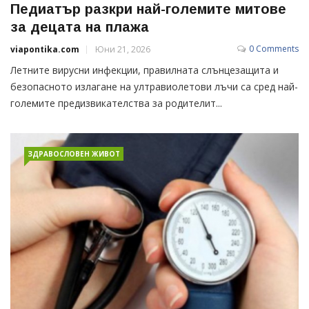
Педиатър разкри най-големите митове
за децата на плажа
0 Comments
viapontika.com
Юни 21, 2026
Летните вирусни инфекции, правилната слънцезащита и
безопасното излагане на ултравиолетови лъчи са сред най-
големите предизвикателства за родителит...
ЗДРАВОСЛОВЕН ЖИВОТ