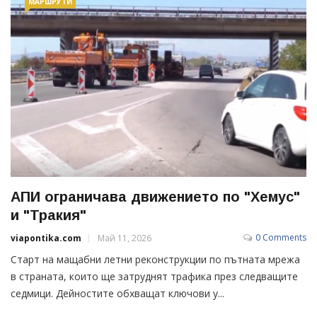
МАРШРУТИ
АПИ ограничава движението по "Хемус"
и "Тракия"
0 Comments
viapontika.com
Май 11, 2026
Старт на мащабни летни реконструкции по пътната мрежа
в страната, които ще затруднят трафика през следващите
седмици. Дейностите обхващат ключови у...