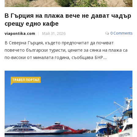
В Гърция на плажа вече не дават чадър
срещу едно кафе
0 Comments
viapontika.com
Май 31, 2026
В Северна Гърция, където предпочитат да почиват
повечето български туристи, цените за сянка на плажа са
по-високи от миналата година, съобщава БНР....
ТРАВЕЛ ПОРТАЛ