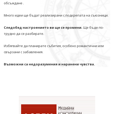
обсъждане .
Много идеи ще бъдат реализирани с подкрепата на съюзници.
Следобед настроението ви ще се промени.
Ще бъде по-
трудно да се разбирате.
Избягвайте да планирате събития, особено романтични или
свързани с забавления.
Възможни са недоразумения и наранени чувства.