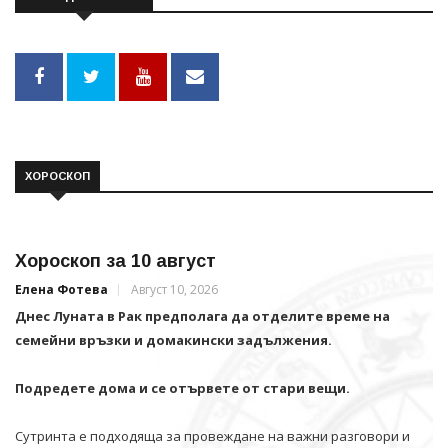
ХОРОСКОП
Хороскоп за 10 август
Елена Фотева
Август 10, 2026
Днес Луната в Рак предполага да отделите време на
семейни връзки и домакински задължения.
Подредете дома и се отървете от стари вещи.
Сутринта е подходяща за провеждане на важни разговори и