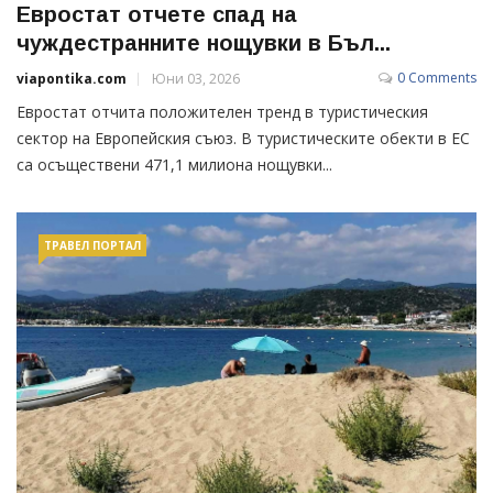
Евростат отчете спад на
чуждестранните нощувки в Бъл...
0 Comments
viapontika.com
Юни 03, 2026
Евростат отчита положителен тренд в туристическия
сектор на Европейския съюз. В туристическите обекти в ЕС
са осъществени 471,1 милиона нощувки...
ТРАВЕЛ ПОРТАЛ