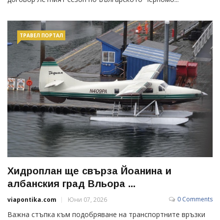
ТРАВЕЛ ПОРТАЛ
Хидроплан ще свърза Йоанина и
албанския град Вльора ...
0 Comments
viapontika.com
Юни 07, 2026
Важна стъпка към подобряване на транспортните връзки