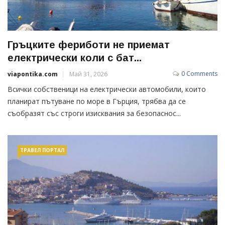
Гръцките фериботи не приемат
електрически коли с бат...
0 Comments
viapontika.com
Май 31, 2026
Всички собственици на електрически автомобили, които
планират пътуване по море в Гърция, трябва да се
съобразят със строги изисквания за безопаснос...
ТРАВЕЛ ПОРТАЛ