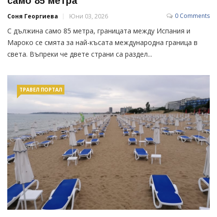
само 85 метра
0 Comments
Соня Георгиева
Юни 03, 2026
С дължина само 85 метра, границата между Испания и
Мароко се смята за най-късата международна граница в
света. Въпреки че двете страни са раздел...
ТРАВЕЛ ПОРТАЛ