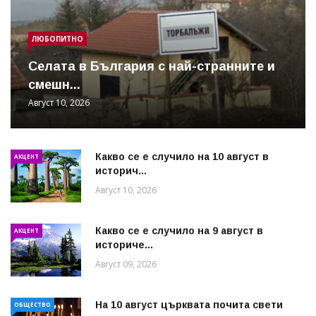
ЛЮБОПИТНО
Cелата в България с най-странните и
смешн...
Август 10, 2026
Какво се е случило на 10 август в
АКЦЕНТ
историч...
Август 10, 2026
Какво се е случило на 9 август в
АКЦЕНТ
историче...
Август 09, 2026
На 10 август църквата почита свети
ОБЩЕСТВО