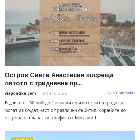
Остров Света Анастасия посреща
лятото с тридневна пр...
0 Comments
viapontika.com
Май 16, 2026
В дните от 30 май до 1 юни жители и гости на града ще
могат да бъдат част от различни събития. Корабите до
острова отплават по график от Магазия 1....