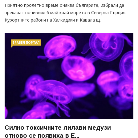
Приятно пролетно време очаква българите, избрали да
прекарат почивния 6 май край морето в Северна Гърция.
Курортните райони на Халкидики и Кавала щ...
ТРАВЕЛ ПОРТАЛ
Силно токсичните лилави медузи
отново се появиха в Е...