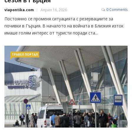
сезон в Гърция
0 Comments
viapontika.com
Април 16, 2026
Постоянно се променя ситуацията с резервациите за
почивки в Гърция. В началото на войната в Близкия изток
имаше голям интерес от туристи поради ста...
ТРАВЕЛ ПОРТАЛ