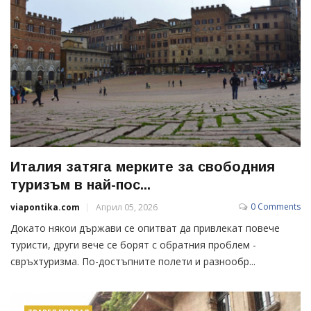
Италия затяга мерките за свободния
туризъм в най-пос...
0 Comments
viapontika.com
Април 05, 2026
Докато някои държави се опитват да привлекат повече
туристи, други вече се борят с обратния проблем -
свръхтуризма. По-достъпните полети и разнообр...