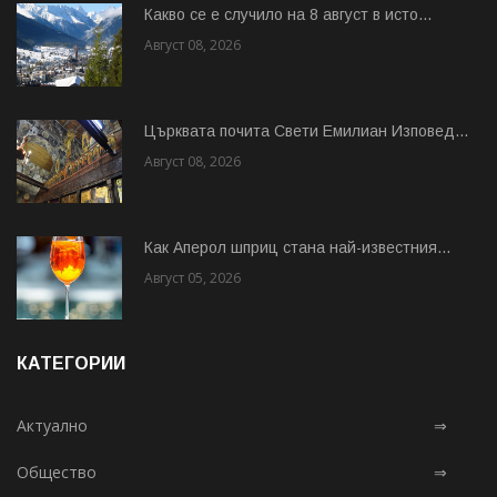
Какво се е случило на 8 август в исто...
Август 08, 2026
Църквата почита Свeти Емилиан Изповед...
Август 08, 2026
Как Аперол шприц стана най-известния...
Август 05, 2026
КАТЕГОРИИ
Актуално
⇒
Общество
⇒