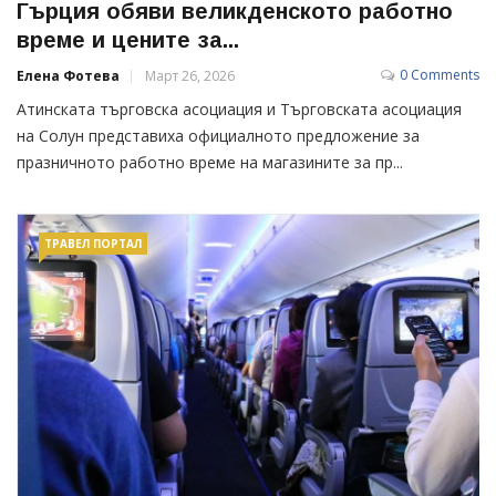
Гърция обяви великденското работно
време и цените за...
0 Comments
Елена Фотева
Март 26, 2026
Атинската търговска асоциация и Търговската асоциация
на Солун представиха официалното предложение за
празничното работно време на магазините за пр...
ТРАВЕЛ ПОРТАЛ