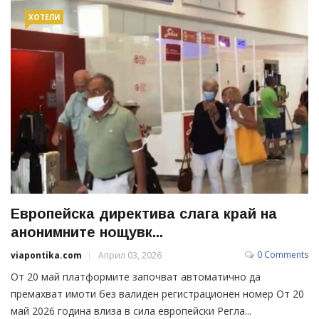
ХОТЕЛИ
Европейска директива слага край на
анонимните нощувк...
0 Comments
viapontika.com
Април 03, 2026
От 20 май платформите започват автоматично да
премахват имоти без валиден регистрационен номер От 20
май 2026 година влиза в сила европейски Регла...