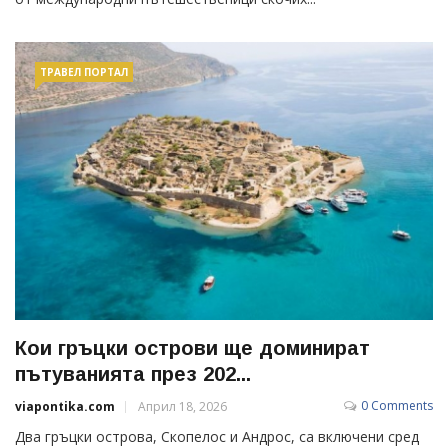
ТРАВЕЛ ПОРТАЛ
Кои гръцки острови ще доминират
пътуванията през 202...
0 Comments
viapontika.com
Април 18, 2026
Два гръцки острова, Скопелос и Андрос, са включени сред