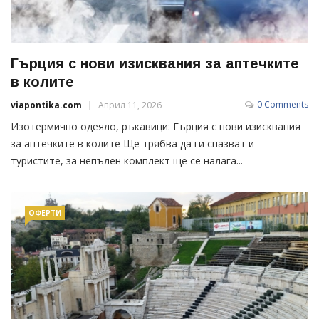
Гърция с нови изисквания за аптечките
в колите
0 Comments
viapontika.com
Април 11, 2026
Изотермично одеяло, ръкавици: Гърция с нови изисквания
за аптечките в колите Ще трябва да ги спазват и
туристите, за непълен комплект ще се налага...
ОФЕРТИ