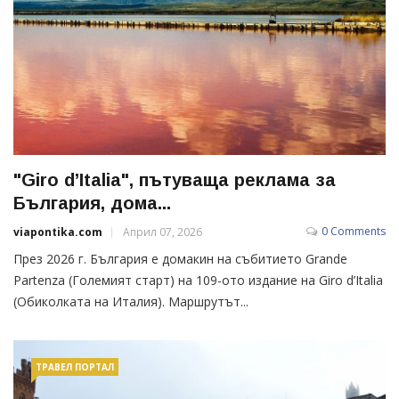
"Giro d’Italia", пътуваща реклама за
България, дома...
0 Comments
viapontika.com
Април 07, 2026
През 2026 г. България е домакин на събитието Grande
Partenza (Големият старт) на 109-ото издание на Giro d’Italia
(Обиколката на Италия). Маршрутът...
ТРАВЕЛ ПОРТАЛ