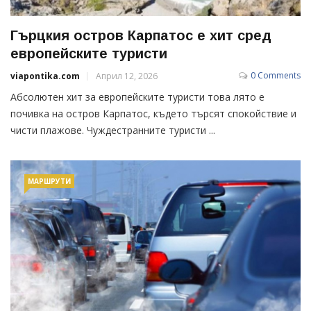
Гърцкия остров Карпатос е хит сред
европейските туристи
0 Comments
viapontika.com
Април 12, 2026
Абсолютен хит за европейските туристи това лято е
почивка на остров Карпатос, където търсят спокойствие и
чисти плажове. Чуждестранните туристи ...
МАРШРУТИ