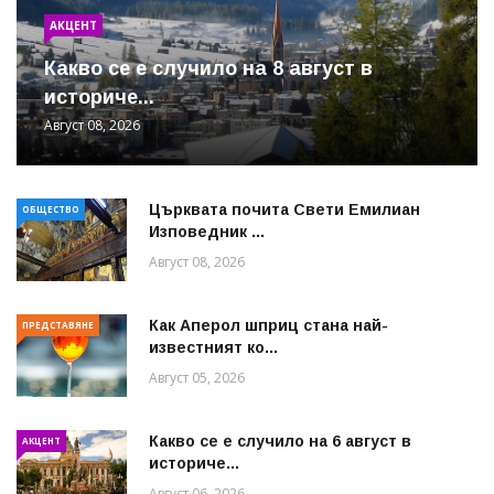
АКЦЕНТ
Какво се е случило на 8 август в
историче...
Август 08, 2026
Църквата почита Свeти Емилиан
ОБЩЕСТВО
Изповедник ...
Август 08, 2026
Как Аперол шприц стана най-
ПРЕДСТАВЯНЕ
известният ко...
Август 05, 2026
Какво се е случило на 6 август в
АКЦЕНТ
историче...
Август 06, 2026