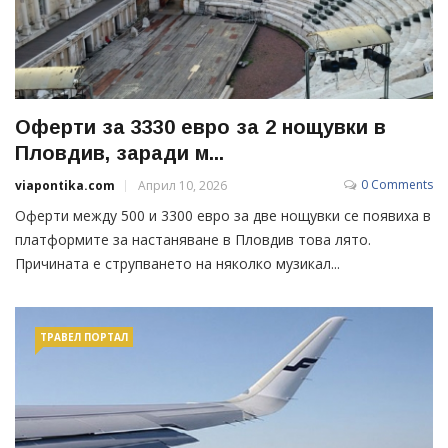
Оферти за 3330 евро за 2 нощувки в
Пловдив, заради м...
0 Comments
viapontika.com
Април 10, 2026
Оферти между 500 и 3300 евро за две нощувки се появиха в
платформите за настаняване в Пловдив това лято.
Причината е струпването на няколко музикал...
ТРАВЕЛ ПОРТАЛ