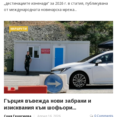
„дестинациите изненади“ за 2026 г. в статия, публикувана
от международната новинарска мрежа...
МАРШРУТИ
Гърция въвежда нови забрани и
изисквания към шофьори...
0 Comments
Соня Георгиева
Април 16, 2026