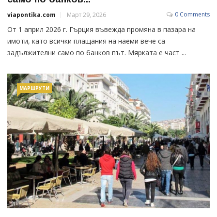
0 Comments
viapontika.com
Март 29, 2026
От 1 април 2026 г. Гърция въвежда промяна в пазара на
имоти, като всички плащания на наеми вече са
задължителни само по банков път. Мярката е част ...
МАРШРУТИ