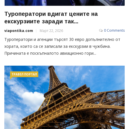
Туроператори вдигат цените на
екскурзиите заради так...
0 Comments
viapontika.com
Март 22, 2026
Туроператори и агенции търсят 30 евро допълнително от
хората, които са се записали за екскурзии в чужбина.
Причината е поскъпналото авиационно гори...
ТРАВЕЛ ПОРТАЛ