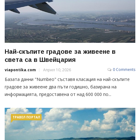
Най-скъпите градове за живеене в
света са в Швейцария
0 Comments
viapontika.com
Април 10, 2026
Базата данни "Numbeo" съставя класация на най-скъпите
градове за живеене два пъти годишно, базирана на
информацията, предоставена от над 600 000 по...
ТРАВЕЛ ПОРТАЛ