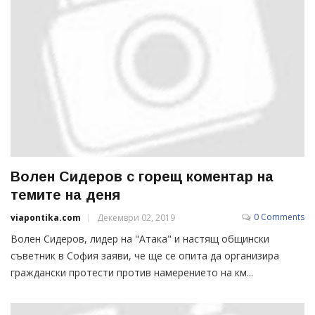
Волен Сидеров с горещ коментар на
темите на деня
0 Comments
viapontika.com
Декември 02, 2019
Волен Сидеров, лидер на "Атака" и настящ общински
съветник в София заяви, че ще се опита да организира
граждански протести против намерението на км...