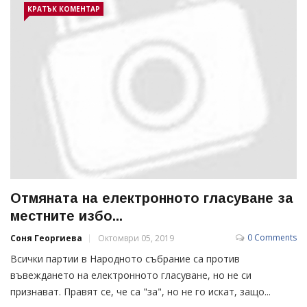
КРАТЪК КОМЕНТАР
Отмяната на електронното гласуване за
местните избо...
0 Comments
Соня Георгиева
Октомври 05, 2019
Всички партии в Народното събрание са против
въвеждането на електронното гласуване, но не си
признават. Правят се, че са "за", но не го искат, защо...