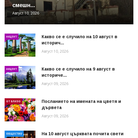
смешн...
Август 10, 2026
Какво се е случило на 10 август в
АКЦЕНТ
историч...
Август 10, 2026
Какво се е случило на 9 август в
АКЦЕНТ
историче...
Август 09, 2026
Посланието на имената на цветя и
ОТ БЛИЗО
дървета
Август 09, 2026
На 10 август църквата почита свети
ОБЩЕСТВО