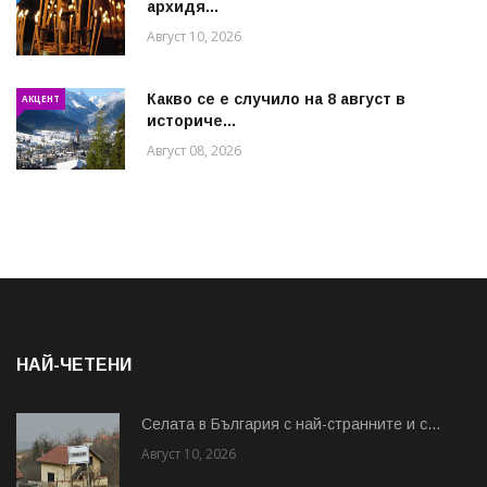
архидя...
Август 10, 2026
Какво се е случило на 8 август в
АКЦЕНТ
историче...
Август 08, 2026
НАЙ-ЧЕТЕНИ
Cелата в България с най-странните и с...
Август 10, 2026