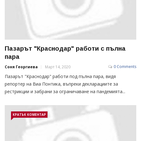
Пазарът "Краснодар" работи с пълна
пара
0 Comments
Соня Георгиева
Март 14, 2020
Пазарът "Краснодар" работи под пълна пара, видя
репортер на Виа Понтика, въпреки декларациите за
рестрикции и забрани за ограничаване на пандемията...
КРАТЪК КОМЕНТАР