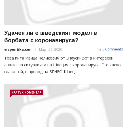
Удачен ли е шведският модел в
борбата с коронавируса?
0 Comments
viapontika.com
Март 29, 2020
Това пита Ивица Челикович от „Плусинфо“ в интересен
анализ за ситуацията на Швеция с коронавируса. Ето какво
гласи той, в превод на БГНЕС. Швец...
КРАТЪК КОМЕНТАР