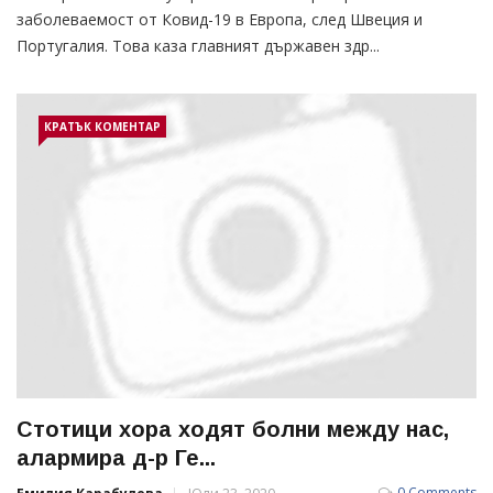
заболеваемост от Ковид-19 в Европа, след Швеция и
Португалия. Това каза главният държавен здр...
КРАТЪК КОМЕНТАР
Стотици хора ходят болни между нас,
алармира д-р Ге...
0 Comments