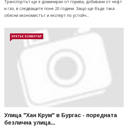
Транспортът ще е доминиран от горива, добивани от нефт
и газ, в следващите поне 20 години. Защо ще бъде така
обясни икономистът и експерт по устойч...
КРАТЪК КОМЕНТАР
Улица "Хан Крум" в Бургас - поредната
безлична улица...