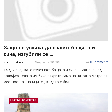
Защо не успяха да спасят бащата и
сина, изгубили се ...
0 Comments
viapontika.com
Февруари 20, 2020
14 дни след като изчезнаха бащата и сина в Балкана над
Калофер телата им бяха открити само на няколко метра от
местността "Паниците", където е бил ...
КРАТЪК КОМЕНТАР