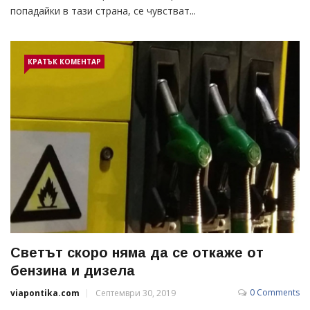
попадайки в тази страна, се чувстват...
КРАТЪК КОМЕНТАР
Светът скоро няма да се откаже от
бензина и дизела
0 Comments
viapontika.com
Септември 30, 2019