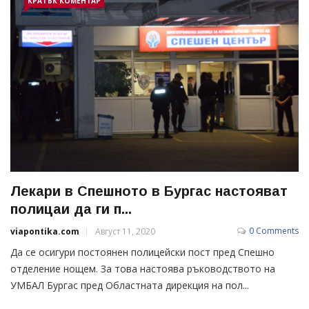
КРАТЪК КОМЕНТАР
Лекари в Спешното в Бургас настояват
полицаи да ги п...
0 Comments
viapontika.com
Август 11, 2020
Да се осигури постоянен полицейски пост пред Спешно
отделение нощем. За това настоява ръководството на
УМБАЛ Бургас пред Областната дирекция на пол...