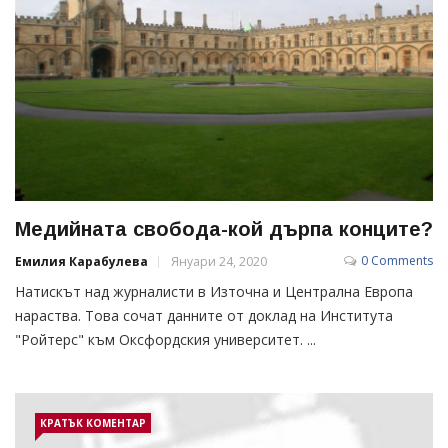
Медийната свобода-кой дърпа конците?
0 Comments
Емилия Карабулева
Януари 24, 2020
Натискът над журналисти в Източна и Централна Европа
нараства. Това сочат данните от доклад на Института
"Ройтерс" към Оксфордския университет. ...
КРАТЪК КОМЕНТАР