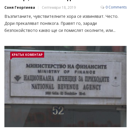
0 Comments
Соня Георгиева
Септември 18, 2019
Възпитаните, чувствителните хора се извиняват. Често.
Дори прекаляват понякога. Правят го, заради
безпокойството какво ще си помислят околните, или...
КРАТЪК КОМЕНТАР