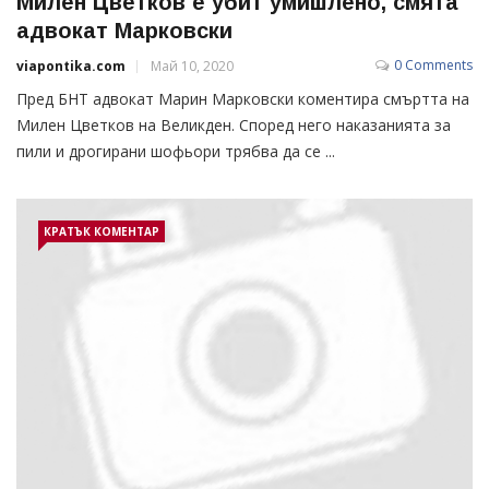
Милен Цветков е убит умишлено, смята
адвокат Марковски
0 Comments
viapontika.com
Май 10, 2020
Пред БНТ адвокат Марин Марковски коментира смъртта на
Милен Цветков на Великден. Според него наказанията за
пили и дрогирани шофьори трябва да се ...
КРАТЪК КОМЕНТАР