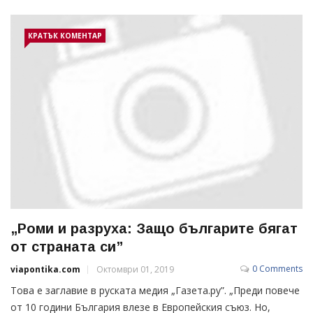
КРАТЪК КОМЕНТАР
„Роми и разруха: Защо българите бягат
от страната си”
0 Comments
viapontika.com
Октомври 01, 2019
Това е заглавие в руската медия „Газета.ру”. „Преди повече
от 10 години България влезе в Европейския съюз. Но,