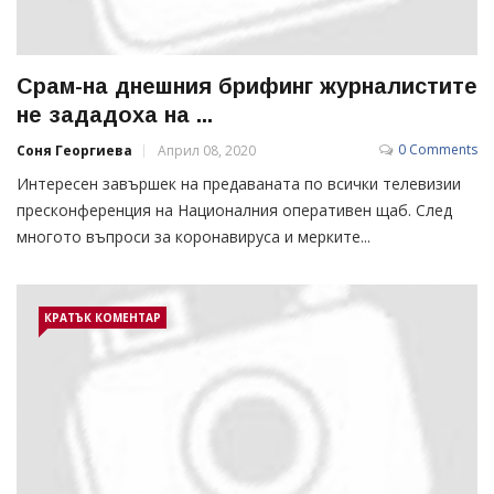
Срам-на днешния брифинг журналистите
не зададоха на ...
0 Comments
Соня Георгиева
Април 08, 2020
Интересен завършек на предаваната по всички телевизии
пресконференция на Националния оперативен щаб. След
многото въпроси за коронавируса и мерките...
КРАТЪК КОМЕНТАР