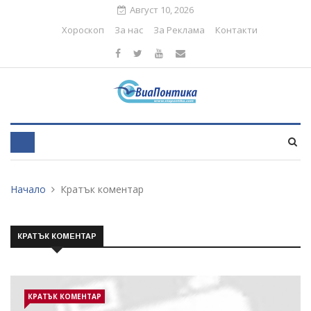
Август 10, 2026
Хороскоп
За нас
За Реклама
Контакти
Начало
Кратък коментар
КРАТЪК КОМЕНТАР
КРАТЪК КОМЕНТАР