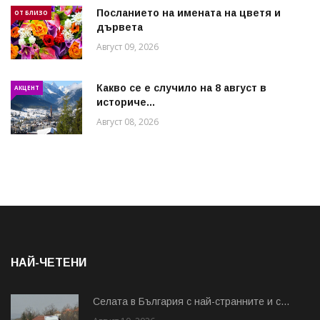
Посланието на имената на цветя и
ОТ БЛИЗО
дървета
Август 09, 2026
Какво се е случило на 8 август в
АКЦЕНТ
историче...
Август 08, 2026
НАЙ-ЧЕТЕНИ
Cелата в България с най-странните и с...