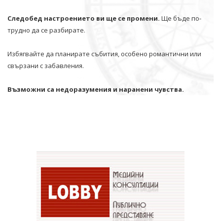
Следобед настроението ви ще се промени.
Ще бъде по-
трудно да се разбирате.
Избягвайте да планирате събития, особено романтични или
свързани с забавления.
Възможни са недоразумения и наранени чувства.