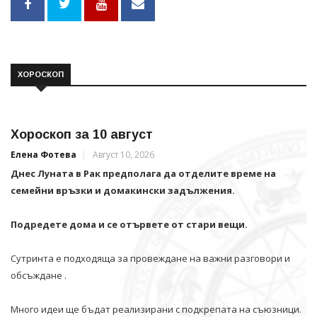
ХОРОСКОП
Хороскоп за 10 август
Елена Фотева
Август 10, 2026
Днес Луната в Рак предполага да отделите време на
семейни връзки и домакински задължения.
Подредете дома и се отървете от стари вещи.
Сутринта е подходяща за провеждане на важни разговори и
обсъждане .
Много идеи ще бъдат реализирани с подкрепата на съюзници.