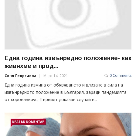
Една година извънредно положение- как
живяхме и прод...
0 Comments
Соня Георгиева
Март 14, 2021
Една година измина от обявяването и влизане в сила на
извънредното положение в България, заради пандемията
от коронавирус. Първият доказан случай н...
КРАТЪК КОМЕНТАР