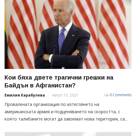
Кои бяха двете трагични грешки на
Байдън в Афганистан?
0 Comments
Емилия Карабулева
Август 15, 2021
Провалената организация по изтеглянето на
американската армия и подценяването на скоростта, с
която талибаните могат да завземат нова територия, са...