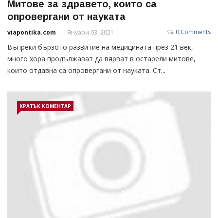
Митове за здравето, които са
опровергани от науката
0 Comments
viapontika.com
Януари 03, 2021
Въпреки бързото развитие на медицината през 21 век,
много хора продължават да вярват в остарели митове,
които отдавна са опровергани от науката. Ст...
КРАТЪК КОМЕНТАР