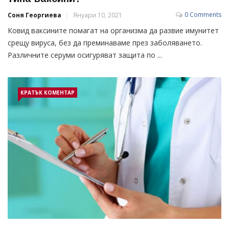
0 Comments
Соня Георгиева
Януари 10, 2021
Ковид ваксините помагат на организма да развие имунитет
срещу вируса, без да преминаваме през заболяването.
Различните серуми осигуряват защита по ...
КРАТЪК КОМЕНТАР