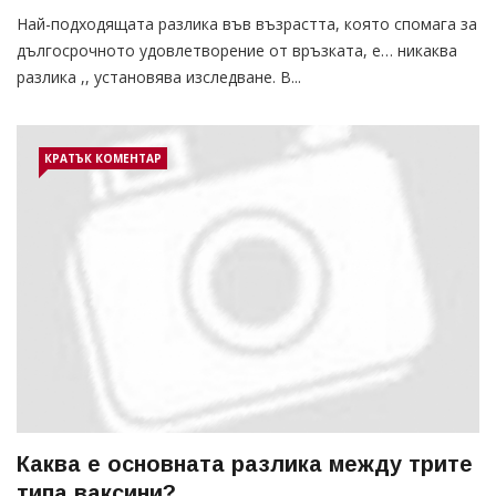
Най-подходящата разлика във възрастта, която спомага за
дългосрочното удовлетворение от връзката, е… никаква
разлика ,, установява изследване. В...
КРАТЪК КОМЕНТАР
Каква е основната разлика между трите
типа ваксини?