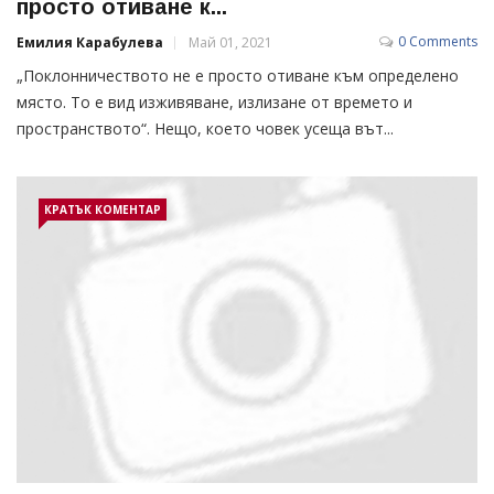
просто отиване к...
0 Comments
Емилия Карабулева
Май 01, 2021
„Поклонничеството не е просто отиване към определено
място. То е вид изживяване, излизане от времето и
пространството“. Нещо, което човек усеща вът...
КРАТЪК КОМЕНТАР