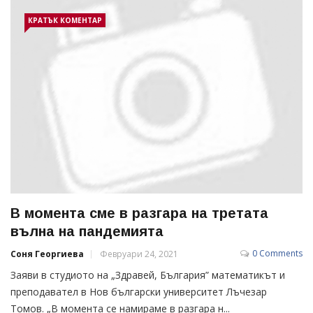
КРАТЪК КОМЕНТАР
В момента сме в разгара на третата
вълна на пандемията
0 Comments
Соня Георгиева
Февруари 24, 2021
Заяви в студиото на „Здравей, България” математикът и
преподавател в Нов български университет Лъчезар
Томов. „В момента се намираме в разгара н...