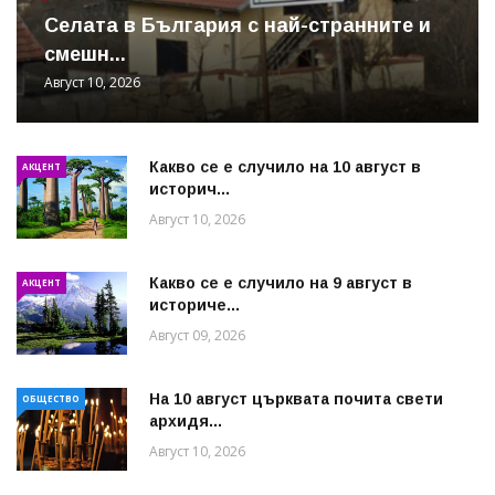
Cелата в България с най-странните и
смешн...
Август 10, 2026
Какво се е случило на 10 август в
АКЦЕНТ
историч...
Август 10, 2026
Какво се е случило на 9 август в
АКЦЕНТ
историче...
Август 09, 2026
На 10 август църквата почита свети
ОБЩЕСТВО
архидя...
Август 10, 2026