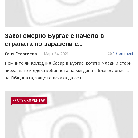
Закономерно Бургас е начело в
страната по заразени с...
1 Comment
Соня Георгиева
Март 24, 2021
Помните ли Коледния базар в Бургас, когато млади и стари
пиеха вино и ядяха кебапчета на мегдана с благословията
на Общината, защото искаха да се п...
КРАТЪК КОМЕНТАР