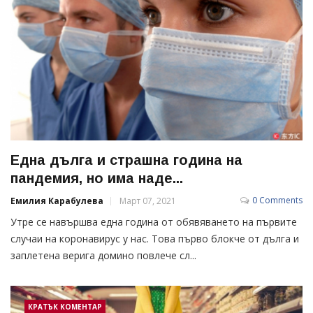
Една дълга и страшна година на
пандемия, но има наде...
0 Comments
Емилия Карабулева
Март 07, 2021
Утре се навършва една година от обявяването на първите
случаи на коронавирус у нас. Това първо блокче от дълга и
заплетена верига домино повлече сл...
КРАТЪК КОМЕНТАР