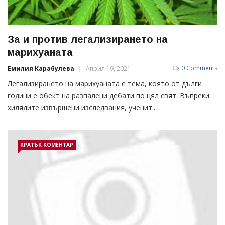
За и против легализирането на
марихуаната
0 Comments
Емилия Карабулева
Април 19, 2021
Легализирането на марихуаната е тема, която от дълги
години е обект на разпалени дебати по цял свят. Въпреки
хилядите извършени изследвания, ученит...
КРАТЪК КОМЕНТАР