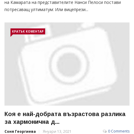
на Камарата на представителите Нанси Пелоси постави
потресаващ ултиматум: Или вицепрези...
КРАТЪК КОМЕНТАР
Коя е най-добрата възрастова разлика
за хармонична д...
0 Comments
Соня Георгиева
Януари 13, 2021