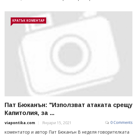
КРАТЪК КОМЕНТАР
Пат Бюканън: "Използват атаката срещу
Капитолия, за ...
0 Comments
viapontika.com
Януари 15, 2021
коментатор и автор Пат Бюканън В неделя говорителката