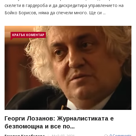
скелети в гардероба и да дискредитира управлението на
Бойко Борисов, няма да спечели много. Ще си ...
КРАТЪК КОМЕНТАР
Георги Лозанов: Журналистиката е
безпомощна и все по...
0 Comments