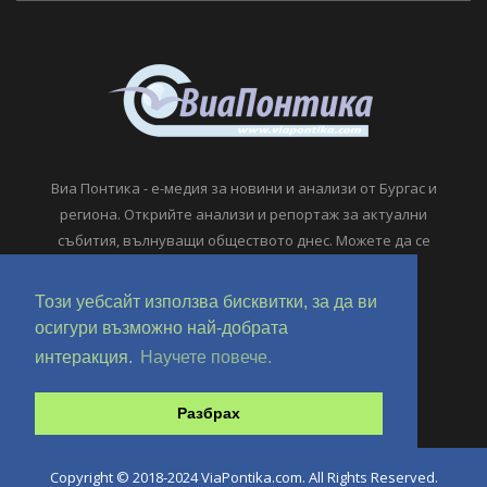
Виа Понтика - е-медия за новини и анализи от Бургас и
региона. Открийте анализи и репортаж за актуални
събития, вълнуващи обществото днес. Можете да се
свържете с нас по имейл.
viapontika@viapontika.com
Този уебсайт използва бисквитки, за да ви
осигури възможно най-добрата
интеракция.
Научете повече.
Разбрах
Copyright © 2018-2024 ViaPontika.com. All Rights Reserved.