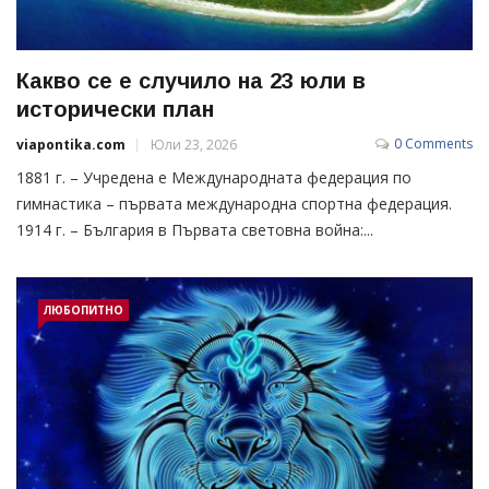
Какво се е случило на 23 юли в
исторически план
0 Comments
viapontika.com
Юли 23, 2026
1881 г. – Учредена е Международната федерация по
гимнастика – първата международна спортна федерация.
1914 г. – България в Първата световна война:...
ЛЮБОПИТНО