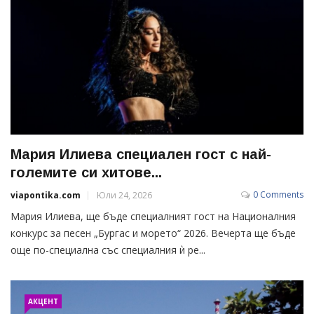
Мария Илиева специален гост с най-
големите си хитове...
0 Comments
viapontika.com
Юли 24, 2026
Мария Илиева, ще бъде специалният гост на Националния
конкурс за песен „Бургас и морето“ 2026. Вечерта ще бъде
още по-специална със специалния ѝ ре...
АКЦЕНТ