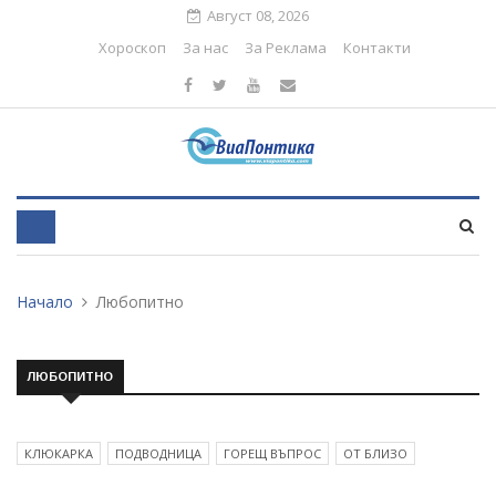
Август 08, 2026
Хороскоп
За нас
За Реклама
Контакти
Начало
Любопитно
ЛЮБОПИТНО
КЛЮКАРКА
ПОДВОДНИЦА
ГОРЕЩ ВЪПРОС
ОТ БЛИЗО