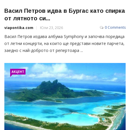
Васил Петров идва в Бургас като спирка
от лятното си...
0 Comments
viapontika.com
Юли 23, 2026
Васил Петров издава албума Symphony и започва поредица
от летни концерти, на които ще представи новите парчета,
заедно с най-доброто от репертоара ...
АКЦЕНТ