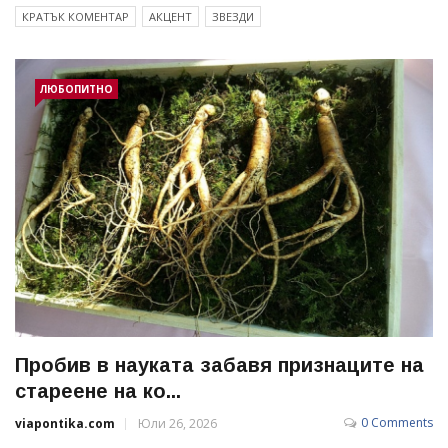
КРАТЪК КОМЕНТАР
АКЦЕНТ
ЗВЕЗДИ
ЛЮБОПИТНО
Пробив в науката забавя признаците на
стареене на ко...
0 Comments
viapontika.com
Юли 26, 2026