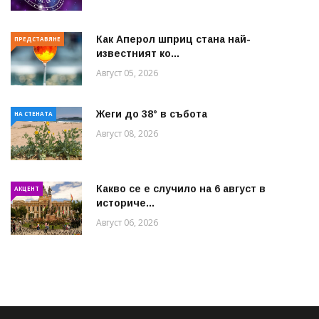
Как Аперол шприц стана най-
ПРЕДСТАВЯНЕ
известният ко...
Август 05, 2026
Жеги до 38° в събота
НА СТЕНАТА
Август 08, 2026
Какво се е случило на 6 август в
АКЦЕНТ
историче...
Август 06, 2026