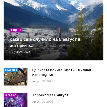
АКЦЕНТ
Какво се е случило на 8 август в
историче...
Август 08, 2026
Църквата почита Свeти Емилиан
ОБЩЕСТВО
Изповедник ...
Август 08, 2026
Хороскоп за 8 август
ХОРОСКОП
Август 08, 2026