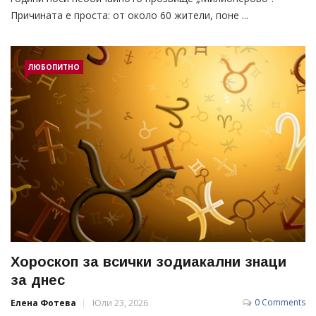
Причината е проста: от около 60 жители, поне ...
ЛЮБОПИТНО
Хороскоп за всички зодиакални знаци
за днес
0 Comments
Елена Фотева
Юли 23, 2026