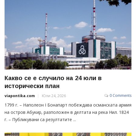
Какво се е случило на 24 юли в
исторически план
0 Comments
viapontika.com
Юли 24, 2026
1799 г. – Наполеон I Бонапарт побеждава османската армия
на остров Абукир, разположен в делтата на река Нил. 1824
г. – Публикувани са резултатите ...