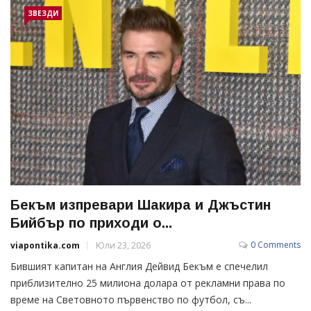
ЗВЕЗДИ
Бекъм изпревари Шакира и Джъстин
Бийбър по приходи о...
0 Comments
viapontika.com
Юли 23, 2026
Бившият капитан на Англия Дейвид Бекъм е спечелил
приблизително 25 милиона долара от рекламни права по
време на Световното първенство по футбол, съ...