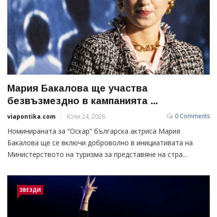
Мария Бакалова ще участва
безвъзмездно в кампанията ...
0 Comments
viapontika.com
Юли 24, 2026
Номинираната за “Оскар” българска актриса Мария
Бакалова ще се включи доброволно в инициативата на
Министерството на туризма за представяне на стра...
ЗВЕЗДИ