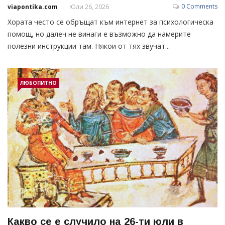
0 Comments
viapontika.com
Юли 26, 2026
Хората често се обръщат към интернет за психологическа
помощ, но далеч не винаги е възможно да намерите
полезни инструкции там. Някои от тях звучат...
ЛЮБОПИТНО
Какво се е случило на 26-ти юли в