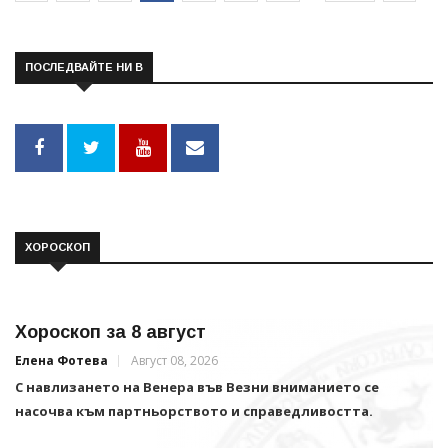
ПОСЛЕДВАЙТЕ НИ В
ХОРОСКОП
Хороскоп за 8 август
Елена Фотева
Август 08, 2026
С навлизането на Венера във Везни вниманието се
насочва към партньорството и справедливостта.