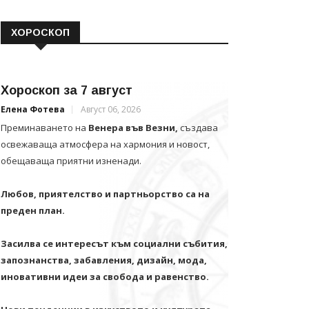
ХОРОСКОП
Хороскоп за 7 август
Елена Фотева
Август 06, 2026
Преминаването на
Венера във Везни,
създава
освежаваща атмосфера на хармония и новост,
обещаваща приятни изненади.
Любов, приятелство и партньорство са на
преден план.
Засилва се интересът към социални събития,
запознанства, забавления, дизайн, мода,
иновативни идеи за свобода и равенство.