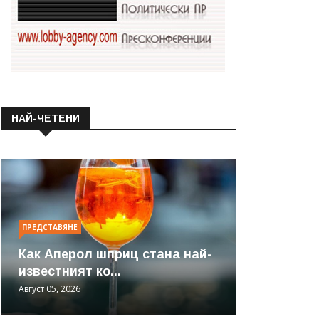
НАЙ-ЧЕТЕНИ
ПРЕДСТАВЯНЕ
Как Аперол шприц стана най-
известният ко...
Август 05, 2026