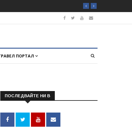
ТРАВЕЛ ПОРТАЛ
ПОСЛЕДВАЙТЕ НИ В