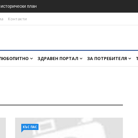
в исторически план
ма
Контакти
ЛЮБОПИТНО
ЗДРАВЕН ПОРТАЛ
ЗА ПОТРЕБИТЕЛЯ
КЪС ПАС