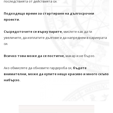
последствията от действията си.
Подходящо време за стартиране на дългосрочни
проекти.
Съсредоточете се върху парите,
мислете как да ги
увеличите, да изплатите дългове и да напреднем в кариерата
си.
Всичко това може да се постигне,
макар и не бързо.
Ако обмисляте да обновите гардероба си,
бъдете
внимателни, може да купите нещо красиво и много скъпо
набързо.