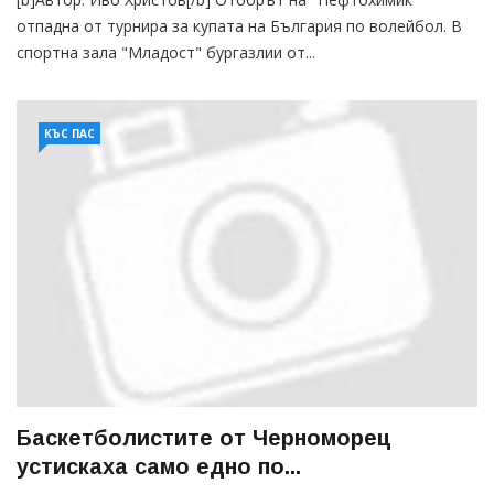
отпадна от турнира за купата на България по волейбол. В
спортна зала "Младост" бургазлии от...
КЪС ПАС
Баскетболистите от Черноморец
устискаха само едно по...