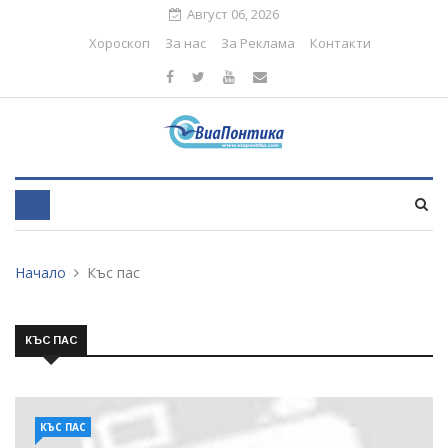
Август 06, 2026
Хороскоп
За нас
За Реклама
Контакти
Начало
Къс пас
КЪС ПАС
КЪС ПАС