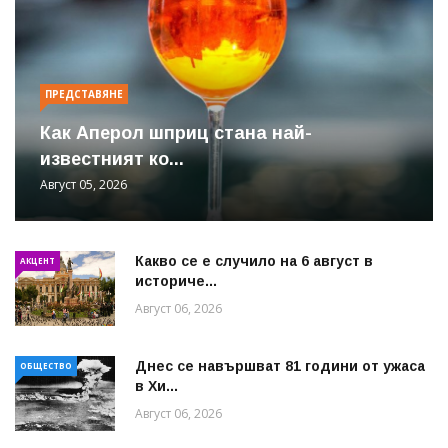
ПРЕДСТАВЯНЕ
Как Аперол шприц стана най-
известният ко...
Август 05, 2026
Какво се е случило на 6 август в
АКЦЕНТ
историче...
Август 06, 2026
Днес се навършват 81 години от ужаса
ОБЩЕСТВО
в Хи...
Август 06, 2026