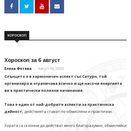
ХОРОСКОП
Хороскоп за 6 август
Елена Фотева
Август 06, 2026
Слънцето е в хармоничен аспект със Сатурн, той
организира и ограничава всичко и щe насочи енергията
ви в практически полезни начинания.
Това е един от най-добрите аспекти за практическа
дейност,
действията стават по-обмислени и практични.
Хората са склонни да действат много благоразумно, обмисляйки