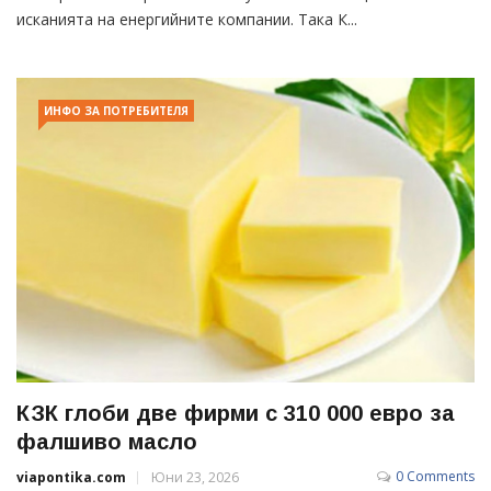
исканията на енергийните компании. Така К...
ИНФО ЗА ПОТРЕБИТЕЛЯ
КЗК глоби две фирми с 310 000 евро за
фалшиво масло
0 Comments
viapontika.com
Юни 23, 2026