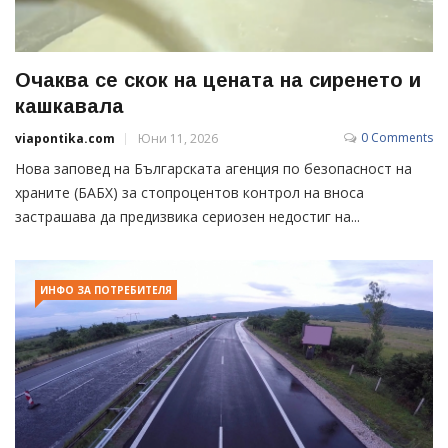
Очаква се скок на цената на сиренето и
кашкавала
0 Comments
viapontika.com
Юни 11, 2026
Нова заповед на Българската агенция по безопасност на
храните (БАБХ) за стопроцентов контрол на вноса
застрашава да предизвика сериозен недостиг на...
ИНФО ЗА ПОТРЕБИТЕЛЯ