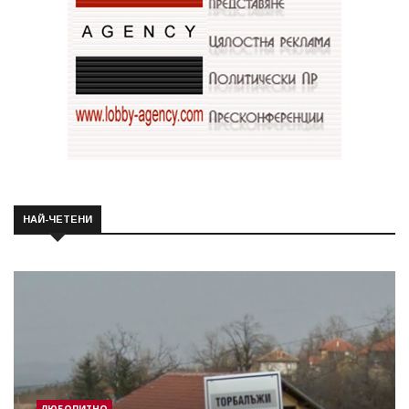
НАЙ-ЧЕТЕНИ
ЛЮБОПИТНО