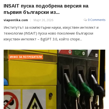
INSAIT пуска подобрена версия на
първия български из...
0 Comments
viapontika.com
Март 26, 2026
Институтът за компютърни науки, изкуствен интелект и
технологии (INSAIT) пуска ново поколение български
изкуствен интелект – BgGPT 3.0, който споре...
ИНФО ЗА ПОТРЕБИТЕЛЯ