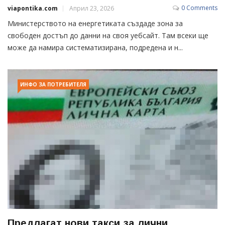
0 Comments
viapontika.com
Април 23, 2026
Министерството на енергетиката създаде зона за
свободен достъп до данни на своя уебсайт. Там всеки ще
може да намира систематизирана, подредена и н...
ИНФО ЗА ПОТРЕБИТЕЛЯ
Предлагат нови такси за лични