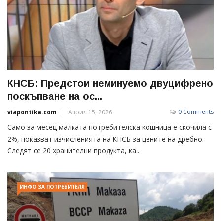
КНСБ: Предстои неминуемо двуцифрено
поскъпване на ос...
0 Comments
viapontika.com
Април 15, 2026
Само за месец малката потребителска кошница е скочила с
2%, показват изчисленията на КНСБ за цените на дребно.
Следят се 20 хранителни продукта, ка...
ИНФО ЗА ПОТРЕБИТЕЛЯ