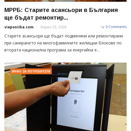
МРРБ: Старите асансьори в България
ще бъдат ремонтир...
0 Comments
viapontika.com
Април 23, 2026
Старите асансьори ще бъдат подменяни или ремонтирани
при санирането на многофамилните жилищни блокове по
втората национална програма за енергийна е...
ИНФО ЗА ПОТРЕБИТЕЛЯ