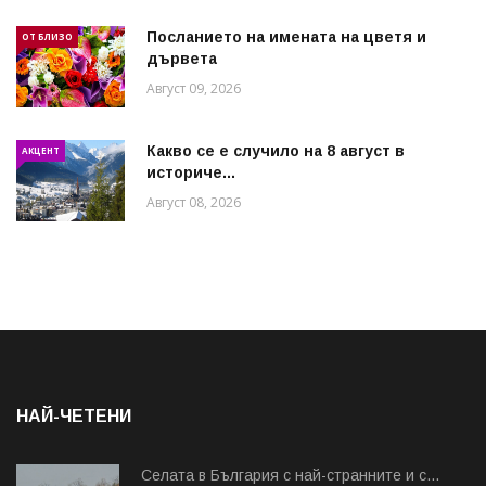
Посланието на имената на цветя и
ОТ БЛИЗО
дървета
Август 09, 2026
Какво се е случило на 8 август в
АКЦЕНТ
историче...
Август 08, 2026
НАЙ-ЧЕТЕНИ
Cелата в България с най-странните и с...