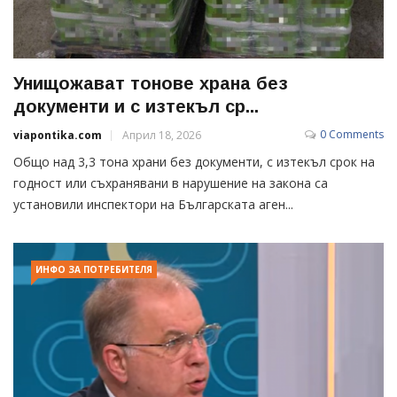
Унищожават тонове храна без
документи и с изтекъл ср...
0 Comments
viapontika.com
Април 18, 2026
Общо над 3,3 тона храни без документи, с изтекъл срок на
годност или съхранявани в нарушение на закона са
установили инспектори на Българската аген...
ИНФО ЗА ПОТРЕБИТЕЛЯ