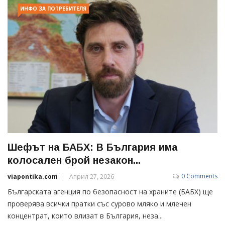
ИНФО ЗА ПОТРЕБИТЕЛЯ
Шефът на БАБХ: В България има
колосален брой незакон...
0 Comments
viapontika.com
Април 27, 2026
Българската агенция по безопасност на храните (БАБХ) ще
проверява всички пратки със сурово мляко и млечен
концентрат, които влизат в България, неза...