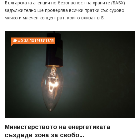
Българската агенция по безопасност на храните (БАБХ)
задължително ще проверява всички пратки със сурово
мляко и млечен концентрат, които влизат в Б...
ИНФО ЗА ПОТРЕБИТЕЛЯ
Министерството на енергетиката
създаде зона за свобо...