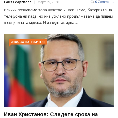
0 Comments
Соня Георгиева
Март 29, 2026
Всички познаваме това чувство – навън сме, батерията на
телефона ни пада, но ние усилено продължаваме да пишем
в социалната мрежа. И изведнъж идва ...
ИНФО ЗА ПОТРЕБИТЕЛЯ
Иван Христанов: Следете срока на