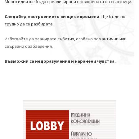
Много идеи ще бъдат реализирани с подкрепата на съюзници.
Следобед настроението ви ще се промени.
Ще бъде по-
трудно да се разбирате.
Избягвайте да планирате събития, особено романтични или
свързани с забавления.
Възможни са недоразумения и наранени чувства.