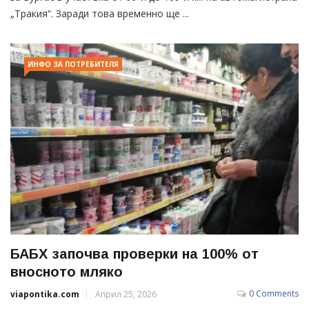
„Тракия“. Заради това временно ще ...
ИНФО ЗА ПОТРЕБИТЕЛЯ
БАБХ започва проверки на 100% от
вносното мляко
0 Comments
viapontika.com
Април 25, 2026