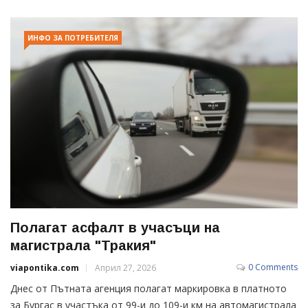
ИНФО ЗА ПОТРЕБИТЕЛЯ
Полагат асфалт в учасъци на
магистрала "Тракия"
0 Comments
viapontika.com
Април 27, 2026
Днес от Пътната агенция полагат маркировка в платното
за Бургас в участъка от 99-и до 109-и км на автомагистрала