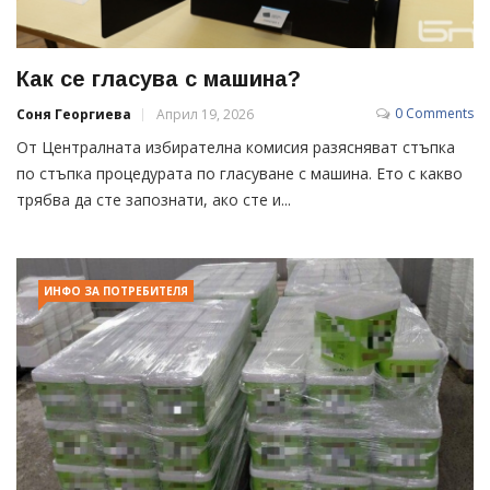
Как се гласува с машина?
0 Comments
Соня Георгиева
Април 19, 2026
От Централната избирателна комисия разясняват стъпка
по стъпка процедурата по гласуване с машина. Ето с какво
трябва да сте запознати, ако сте и...
ИНФО ЗА ПОТРЕБИТЕЛЯ