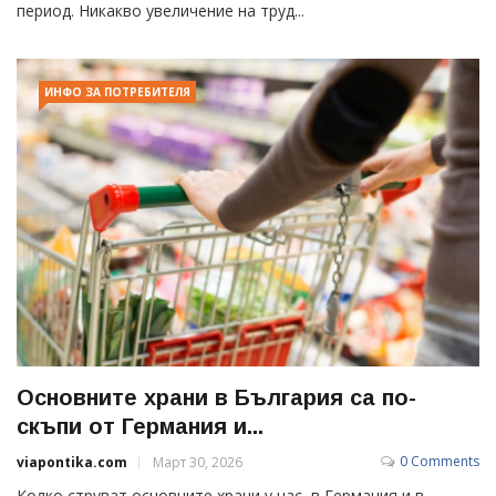
период. Никакво увеличение на труд...
ИНФО ЗА ПОТРЕБИТЕЛЯ
Основните храни в България са по-
скъпи от Германия и...
0 Comments
viapontika.com
Март 30, 2026
Колко струват основните храни у нас, в Германия и в