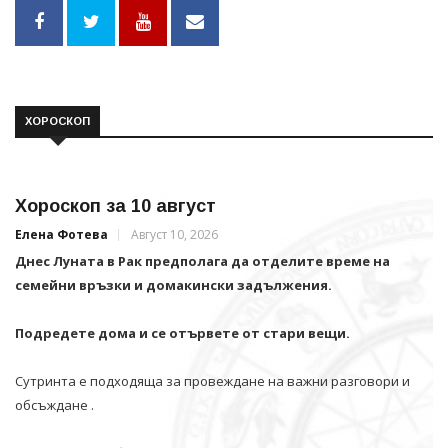
ХОРОСКОП
Хороскоп за 10 август
Елена Фотева
Август 10, 2026
Днес Луната в Рак предполага да отделите време на
семейни връзки и домакински задължения.
Подредете дома и се отървете от стари вещи.
Сутринта е подходяща за провеждане на важни разговори и
обсъждане .