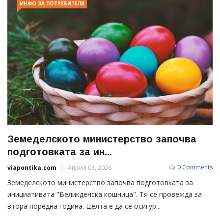
ИНФО ЗА ПОТРЕБИТЕЛЯ
Земеделското министерство започва
подготовката за ин...
0 Comments
viapontika.com
Април 03, 2026
Земеделското министерство започва подготовката за
инициативата "Великденска кошница". Тя се провежда за
втора поредна година. Целта е да се осигур...