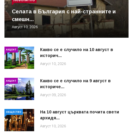
Cелата в България с най-странните и
смешн...
Август 10, 2026
Какво се е случило на 10 август в
АКЦЕНТ
историч...
Август 10, 2026
Какво се е случило на 9 август в
АКЦЕНТ
историче...
Август 09, 2026
На 10 август църквата почита свети
ОБЩЕСТВО
архидя...
Август 10, 2026