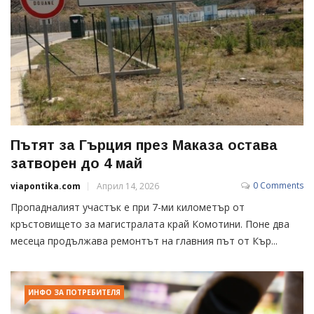
Пътят за Гърция през Маказа остава
затворен до 4 май
0 Comments
viapontika.com
Април 14, 2026
Пропадналият участък е при 7-ми километър от
кръстовището за магистралата край Комотини. Поне два
месеца продължава ремонтът на главния път от Кър...
ИНФО ЗА ПОТРЕБИТЕЛЯ