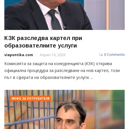
КЗК разследва картел при
образователните услуги
0 Comments
viapontika.com
Април 16, 2026
Комисията за защита на конкуренцията (КЗК) открива
официална процедура за разследване на нов картел, този
път в сферата на образователните услуги. ...
ИНФО ЗА ПОТРЕБИТЕЛЯ