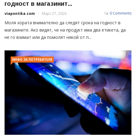
годност в магазинит...
0 Comments
viapontika.com
Март 27, 2026
Моля хората внимателно да следят срока на годност в
магазините. Ако видят, че на продукт има два етикета, да
не го взимат или да помолят някой от п...
ИНФО ЗА ПОТРЕБИТЕЛЯ