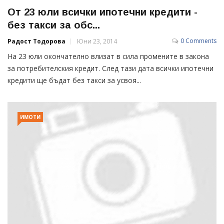
От 23 юли всички ипотечни кредити -
без такси за обс...
0 Comments
Радост Тодорова
Юни 23, 2014
На 23 юли окончателно влизат в сила промените в закона
за потребителския кредит. След тази дата всички ипотечни
кредити ще бъдат без такси за усвоя...
ИМОТИ