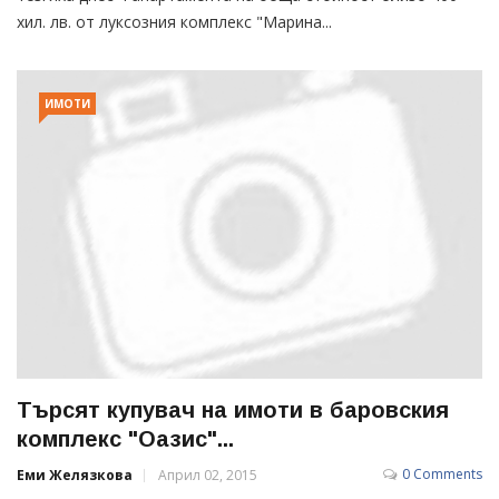
хил. лв. от луксозния комплекс "Марина...
ИМОТИ
Търсят купувач на имоти в баровския
комплекс "Оазис"...
0 Comments
Еми Желязкова
Април 02, 2015