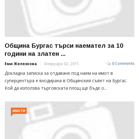
Община Бургас търси наемател за 10
години на златен ...
0 Comments
Еми Желязкова
Февруари 02, 2015
Докладна записка за отдаване под наем на имот в
суперцентъра е входирана в Общинския съвет на Бургас.
Кой да използва търговската площ ще бъде о...
ИМОТИ