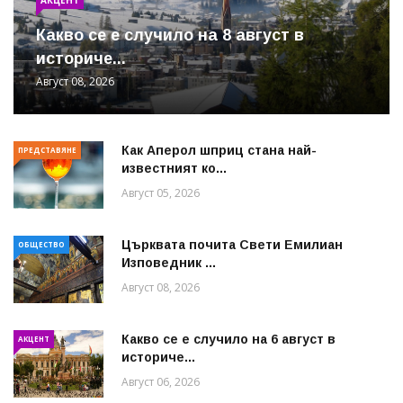
Какво се е случило на 8 август в
историче...
Август 08, 2026
Как Аперол шприц стана най-
ПРЕДСТАВЯНЕ
известният ко...
Август 05, 2026
Църквата почита Свeти Емилиан
ОБЩЕСТВО
Изповедник ...
Август 08, 2026
Какво се е случило на 6 август в
АКЦЕНТ
историче...
Август 06, 2026