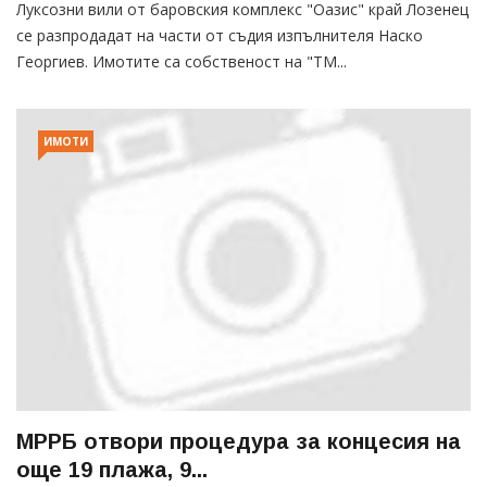
Луксозни вили от баровския комплекс "Оазис" край Лозенец
се разпродадат на части от съдия изпълнителя Наско
Георгиев. Имотите са собственост на "ТМ...
ИМОТИ
МРРБ отвори процедура за концесия на
още 19 плажа, 9...