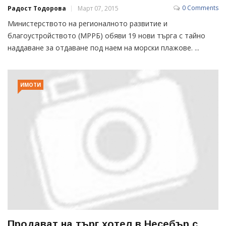
0 Comments
Радост Тодорова
Март 07, 2015
Министерството на регионалното развитие и
благоустройството (МРРБ) обяви 19 нови търга с тайно
наддаване за отдаване под наем на морски плажове. ...
ИМОТИ
Продават на търг хотел в Несебър с