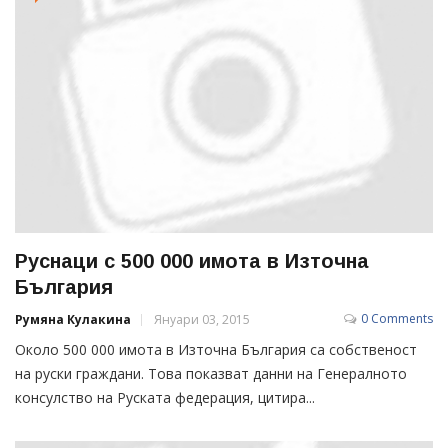
Руснаци с 500 000 имота в Източна
България
0 Comments
Румяна Кулакина
Януари 03, 2015
Около 500 000 имота в Източна България са собственост
на руски граждани. Това показват данни на Генералното
консулство на Руската федерация, цитира...