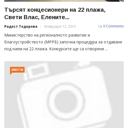
Търсят концесионери на 22 плажа,
Свети Влас, Елените...
0 Comments
Радост Тодорова
Февруари 13, 2015
Министерство на регионалното развитие и
благоустройството (МРРБ) започна процедура за отдаване
под наем на 22 плажа. Конкурсите ще са отворени ...
ИМОТИ