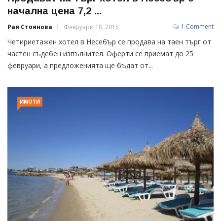
начална цена 7,2 ...
1 Comment
Рая Стоянова
Февруари 18, 2015
Четириетажен хотел в Несебър се продава на таен търг от
частен съдебен изпълнител. Оферти се приемат до 25
февруари, а предложенията ще бъдат от...
ИМОТИ