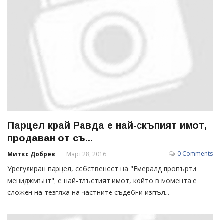
Парцел край Равда е най-скъпият имот,
продаван от съ...
0 Comments
Митко Добрев
Март 28, 2016
Урегулиран парцел, собственост на "Емералд пропърти
мениджмънт", е най-тлъстият имот, който в момента е
сложен на тезгяха на частните съдебни изпъл...