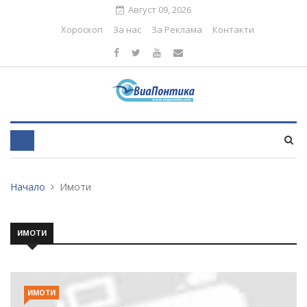
Август 09, 2026
Хороскоп
За нас
За Реклама
Контакти
Начало
Имоти
ИМОТИ
ИМОТИ