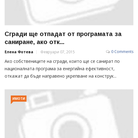
Сгради ще отпадат от програмата за
саниране, ако отк...
0 Comments
Елена Фотева
Февруари 07, 2015
Ако собствениците на сгради, които ще се санират по
националната програма за енергийна ефективност,
откажат да бъде направено укрепване на конструк...
ИМОТИ