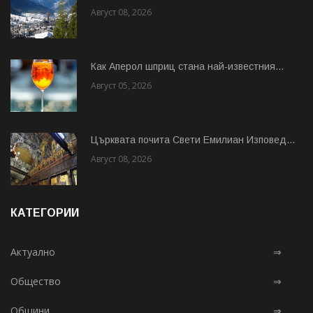
Август 08, 2026
Как Аперол шприц стана най-известния...
Август 05, 2026
Църквата почита Свeти Емилиан Изповед...
Август 08, 2026
КАТЕГОРИИ
Актуално
⇒
Общество
⇒
Общини
⇒