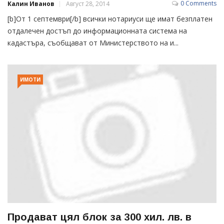
0 Comments
Калин Иванов
Август 28, 2014
[b]От 1 септември[/b] всички нотариуси ще имат безплатен
отдалечен достъп до информационната система на
кадастъра, съобщават от Министерството на и...
ИМОТИ
Продават цял блок за 300 хил. лв. в