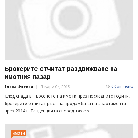
Брокерите отчитат раздвижване на
имотния пазар
0 Comments
Елена Фотева
Януари 04, 2015
След спада в търсенето на имоти през последните години,
брокерите отчитат ръст на продажбата на апартаменти
през 2014 г. Тенденцията според тях е х...
ИМОТИ