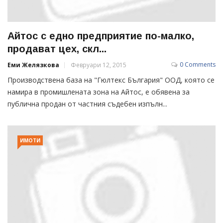
Айтос с едно предприятие по-малко,
продават цех, скл...
0 Comments
Еми Желязкова
Февруари 12, 2015
Производствена база на "Гюлтекс България" ООД, която се
намира в промишлената зона на Айтос, е обявена за
публична продан от частния съдебен изпълн...
ИМОТИ