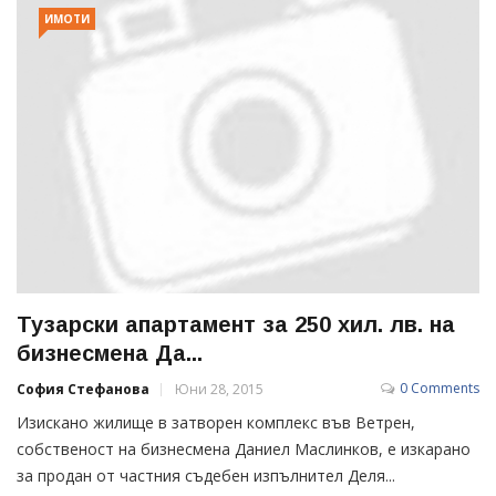
ИМОТИ
Тузарски апартамент за 250 хил. лв. на
бизнесмена Да...
0 Comments
София Стефанова
Юни 28, 2015
Изискано жилище в затворен комплекс във Ветрен,
собственост на бизнесмена Даниел Маслинков, е изкарано
за продан от частния съдебен изпълнител Деля...