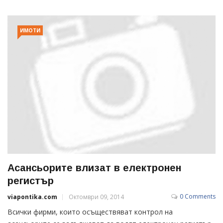
ИМОТИ
Асансьорите влизат в електронен
регистър
0 Comments
viapontika.com
Октомври 09, 2014
Всички фирми, които осъществяват контрол на