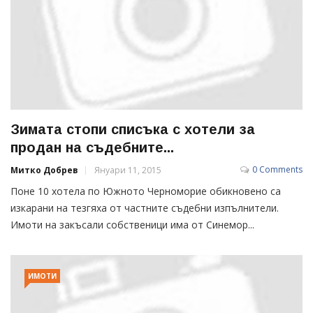
Зимата стопи списъка с хотели за
продан на съдебните...
0 Comments
Митко Добрев
Януари 11, 2015
Поне 10 хотела по Южното Черноморие обикновено са
изкарани на тезгяха от частните съдебни изпълнители.
Имоти на закъсали собственици има от Синемор...
ИМОТИ