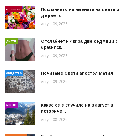
Посланието на имената на цветя и
ОТ БЛИЗО
дървета
Август 09, 2026
Отслабнете 7 кг за две седмици с
ДИЕТИ
бразилск...
Август 09, 2026
Почитаме Свети апостол Матия
ОБЩЕСТВО
Август 09, 2026
Какво се е случило на 8 август в
АКЦЕНТ
историче...
Август 08, 2026