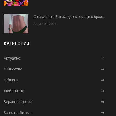
Отслабнете 7 кг за две седмици с браз...
Август 09, 2026
КАТЕГОРИИ
Актуално
⇒
Общество
⇒
Общини
⇒
Любопитно
⇒
Здравен портал
⇒
За потребителя
⇒