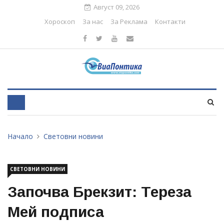
Август 09, 2026
Хороскоп
За нас
За Реклама
Контакти
Начало
Световни новини
СВЕТОВНИ НОВИНИ
Започва Брекзит: Тереза
Мей подписа