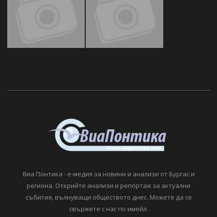
Виа Понтика - е-медия за новини и анализи от Бургас и
региона. Открийте анализи и репортаж за актуални
събития, вълнуващи обществото днес. Можете да се
свържете с нас по имейл.