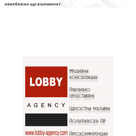
неизбежно ще възникнат.