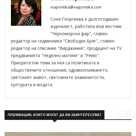
viapontika@viapontika.com
Соня Георгиева е дългогодишен
журналист, работила във вестник
"Черноморски фар", главен
редактор на седмичника "Свободен Бряг", главен
редактор на списание "Вирджиния", продуцент на TV
предаванията "Неделно матине" и "Ревю".
Приоритетни теми за нея са политиката и
обществените отношения, здравеопазването,
светският живот, световните знаменитости,
културата и модата.
ПУБЛИКАЦИИ, КОИТО МОГАТ ДА ВИ ЗАИНТЕРЕСУВАТ