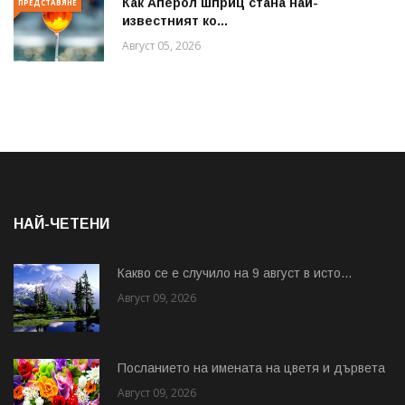
Как Аперол шприц стана най-
ПРЕДСТАВЯНЕ
известният ко...
Август 05, 2026
НАЙ-ЧЕТЕНИ
Какво се е случило на 9 август в исто...
Август 09, 2026
Посланието на имената на цветя и дървета
Август 09, 2026