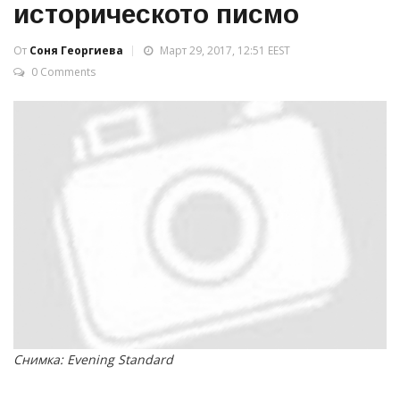
историческото писмо
От
Соня Георгиева
Март 29, 2017, 12:51 EEST
0 Comments
Снимка: Evening Standard