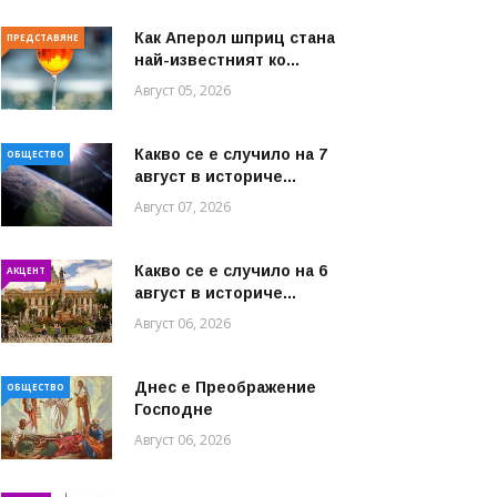
Как Аперол шприц стана
ПРЕДСТАВЯНЕ
най-известният ко...
Август 05, 2026
Какво се е случило на 7
ОБЩЕСТВО
август в историче...
Август 07, 2026
Какво се е случило на 6
АКЦЕНТ
август в историче...
Август 06, 2026
Днес е Преображение
ОБЩЕСТВО
Господне
Август 06, 2026