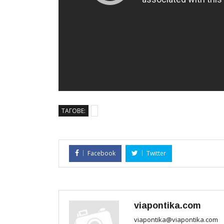
ТАГОВЕ:
Facebook
Twitter
viapontika.com
viapontika@viapontika.com