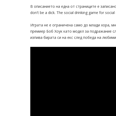
В описанието на една от страниците е записано: 
don't be a dick. The social drinking game for socia
Играта не е ограничена само до млади хора, 
премиер Боб Хоук като модел за подражание сл
изпива бирата си на екс след победа на любими