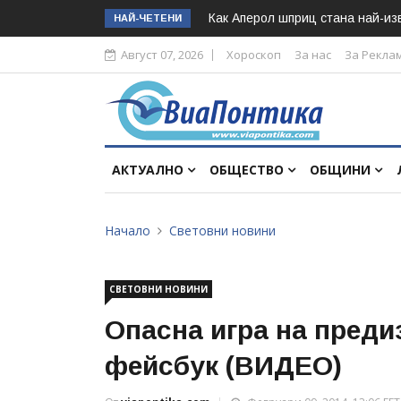
Как Аперол шприц стана най-изв
НАЙ-ЧЕТЕНИ
Август 07, 2026
Хороскоп
За нас
За Рекла
АКТУАЛНО
ОБЩЕСТВО
ОБЩИНИ
Начало
Световни новини
СВЕТОВНИ НОВИНИ
Опасна игра на преди
фейсбук (ВИДЕО)