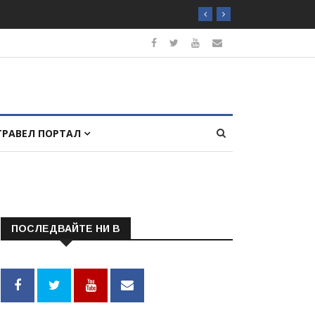
ТРАВЕЛ ПОРТАЛ
ПОСЛЕДВАЙТЕ НИ В