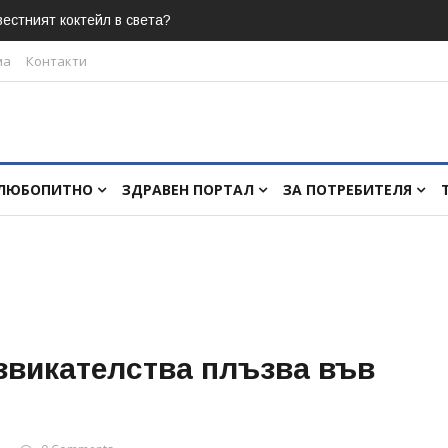
естният коктейл в света?
ма
Контакти
ЛЮБОПИТНО
ЗДРАВЕН ПОРТАЛ
ЗА ПОТРЕБИТЕЛЯ
звикателства плъзва във