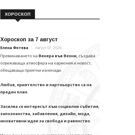
ХОРОСКОП
Хороскоп за 7 август
Елена Фотева
Август 07, 2026
Преминаването на
Венера във Везни,
създава
освежаваща атмосфера на хармония и новост,
обещаваща приятни изненади.
Любов, приятелство и партньорство са на
преден план.
Засилва се интересът към социални събития,
запознанства, забавления, дизайн, мода,
иновативни идеи за свобода и равенство.