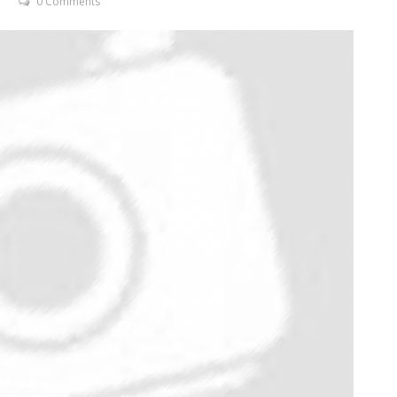
0 Comments