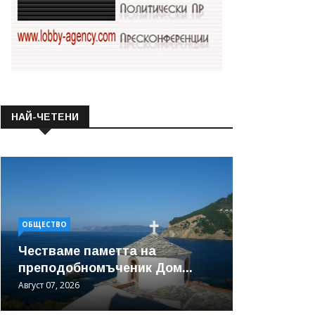
НАЙ-ЧЕТЕНИ
ОБЩЕСТВО
Честваме паметта на
преподобномъченик Дом...
Август 07, 2026