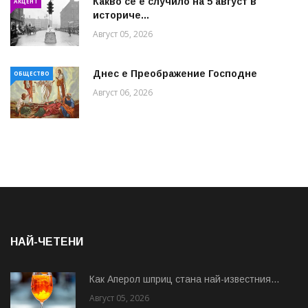
Какво се е случило на 5 август в
АКЦЕНТ
историче...
Август 05, 2026
Днес е Преображение Господне
ОБЩЕСТВО
Август 06, 2026
НАЙ-ЧЕТЕНИ
Как Аперол шприц стана най-известния...
Август 05, 2026