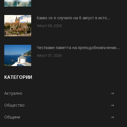
Какво се е случило на 6 август в исто...
Август 06, 2026
Честваме паметта на преподобномъченик...
Август 07, 2026
КАТЕГОРИИ
Актуално
⇒
Общество
⇒
Общини
⇒