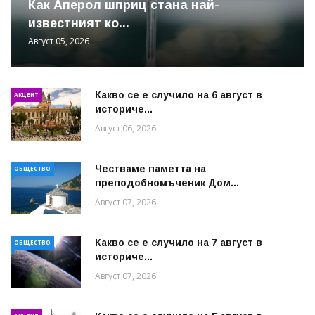
Как Аперол шприц стана най-
известният ко...
Август 05, 2026
Какво се е случило на 6 август в
АКЦЕНТ
историче...
Август 06, 2026
Честваме паметта на
ОБЩЕСТВО
преподобномъченик Дом...
Август 07, 2026
Какво се е случило на 7 август в
ОБЩЕСТВО
историче...
Август 07, 2026