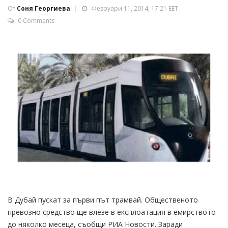
От
Соня Георгиева
Февруари 11, 2014, 17:21 EET
0 Comments
В Дубай пускат за първи път трамвай. Общественото
превозно средство ще влезе в експлоатация в емирството
до няколко месеца, съобщи РИА Новости. Заради