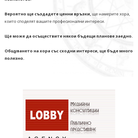
Вероятно ще създадете ценни връзки,
ще намерите хора,
които споделят вашите професионални интереси.
Ще може да осъществите някои бъдещи планове заедно.
Общуването на хора със сходни интереси, ще бъде много
полезно.