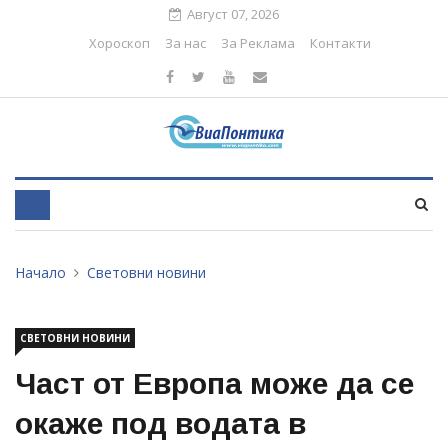
Август 07, 2026
Хороскоп
За нас
За Реклама
Контакти
Начало
Световни новини
СВЕТОВНИ НОВИНИ
Част от Европа може да се
окаже под водата в