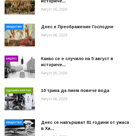
историче...
Август 06, 2026
Днес е Преображение Господне
ОБЩЕСТВО
Август 06, 2026
Какво се е случило на 5 август в
АКЦЕНТ
историче...
Август 05, 2026
10 трика да пием повече вода
ЗДРАВЕН ПОРТАЛ
Август 06, 2026
Днес се навършват 81 години от ужаса
ОБЩЕСТВО
в Хи...