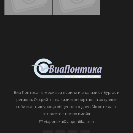
Виа Понтика - е-медия за новини и анализи от Бургас и
региона. Открийте анализи и репортаж за актуални
събития, вълнуващи обществото днес. Можете да се
свържете с нас по имейл.
viapontika@viapontika.com