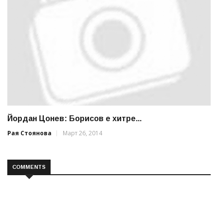
Йордан Цонев: Борисов е хитре...
Рая Стоянова
Март 26, 2014
COMMENTS