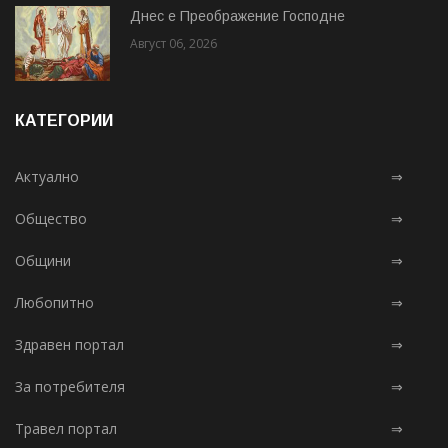
Днес е Преображение Господне
Август 06, 2026
КАТЕГОРИИ
Актуално
⇒
Общество
⇒
Общини
⇒
Любопитно
⇒
Здравен портал
⇒
За потребителя
⇒
Травел портал
⇒