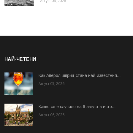
Август 06, 2026
НАЙ-ЧЕТЕНИ
Как Аперол шприц стана най-известния...
Август 05, 2026
Какво се е случило на 6 август в исто...
Август 06, 2026